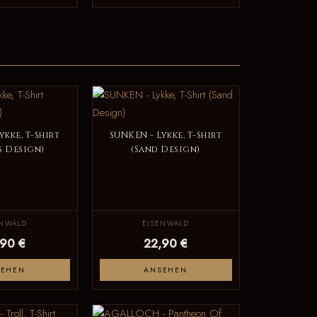
ykke, T-Shirt
SUNKEN - Lykke, T-Shirt
s Design)
(Sand Design)
ENWALD
EISENWALD
,90 €
22,90 €
SEHEN
ANSEHEN