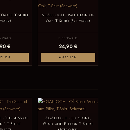
Troll, T-Shirt
AGALLOCH - Pantheon Of
hwarz)
Oak, T-Shirt (Schwarz)
ENWALD
EISENWALD
,90 €
24,90 €
SEHEN
ANSEHEN
 - The Suns of
AGALLOCH - Of Stone,
 I, T-Shirt
Wind, and Pillor, T-Shirt
hwarz)
(Schwarz)