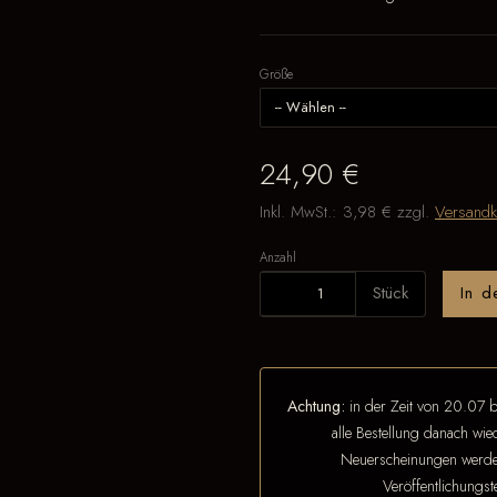
Größe
24,90 €
Inkl. MwSt.:
3,98 €
zzgl.
Versandk
Anzahl
Stück
In 
Achtung:
in der Zeit von 20.07 b
alle Bestellung danach wi
Neuerscheinungen werden
Veröffentlichungs