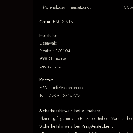
Materialzusammensetzung:
100% 
Cat.nr:
EM-TS-A13
Hersteller:
Eisenwald
Postfach 101104
99801 Eisenach
Deutschland
Kontakt:
E-Mail: info@eisenton.de
Tel.: 03691-6746773
Sicherheitshinweis bei Aufnähern:
*kann ggf. gummierte Rückseite haben. Vorsicht bei
Sicherheitshinweis bei Pins/Ansteckern: