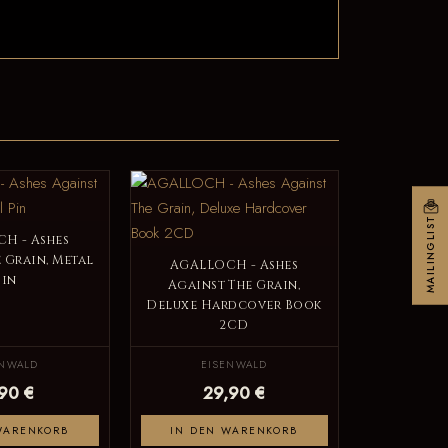
MAILINGLIST
H - Ashes
 Grain, Metal
AGALLOCH - Ashes
Pin
Against The Grain,
Deluxe Hardcover Book
2CD
ENWALD
EISENWALD
,90 €
29,90 €
WARENKORB
IN DEN WARENKORB