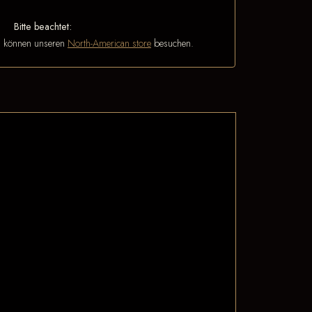
Bitte beachtet:
n können unseren
North-American store
besuchen.