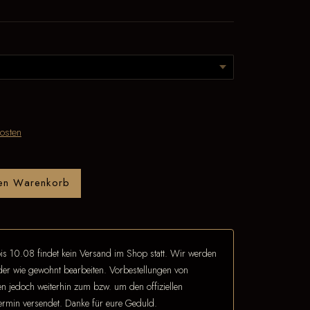
osten
den Warenkorb
is 10.08 findet kein Versand im Shop statt. Wir werden
eder wie gewohnt bearbeiten. Vorbestellungen von
 jedoch weiterhin zum bzw. um den offiziellen
termin versendet. Danke für eure Geduld.