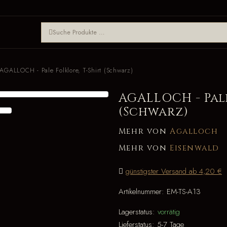
AGALLOCH - Pale Folklore, T-Shirt (Schwarz)
AGALLOCH - Pale
(Schwarz)
Mehr von
Agalloch
Mehr von
Eisenwald
günstigster Versand ab 4,20 €
Artikelnummer:
EM-TS-A13
Lagerstatus:
vorrätig
Lieferstatus:
5-7 Tage