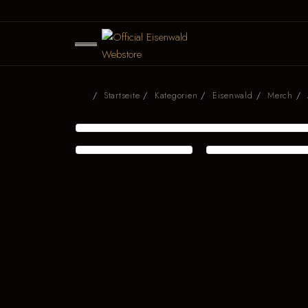
Startseite
Kategorien
Eisenwald
Merch