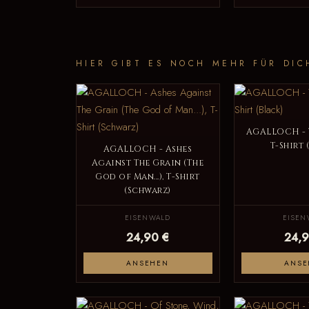
HIER GIBT ES NOCH MEHR FÜR DIC
AGALLOCH - 
T-Shirt 
AGALLOCH - Ashes
Against The Grain (The
God of Man...), T-Shirt
(Schwarz)
EISENWALD
EISEN
24,90 €
24,9
ANSEHEN
ANSE