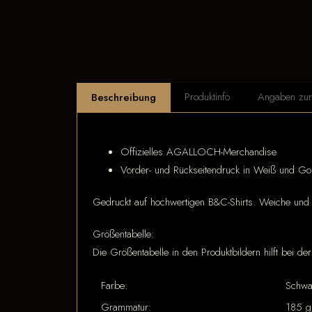
Produktinfo
Angaben zur 
Beschreibung
Offizielles AGALLOCH-Merchandise
Vorder- und Rückseitendruck in Weiß und Go
Gedruckt auf hochwertigen B&C-Shirts. Weiche und b
Größentabelle:
Die Größentabelle in den Produktbildern hilft bei d
Farbe:
Schwa
Grammatur:
185 