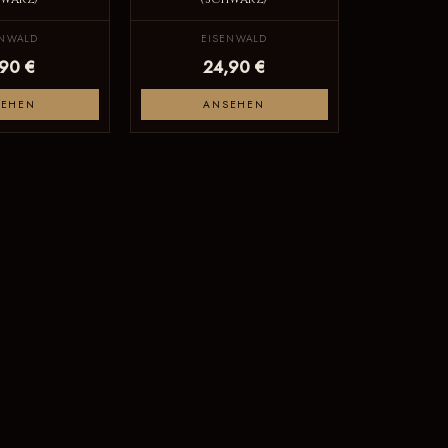
ENWALD
EISENWALD
,90 €
24,90 €
SEHEN
ANSEHEN