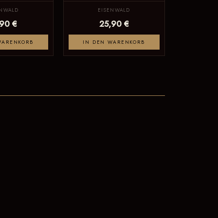
ENWALD
EISENWALD
,90 €
25,90 €
WARENKORB
IN DEN WARENKORB