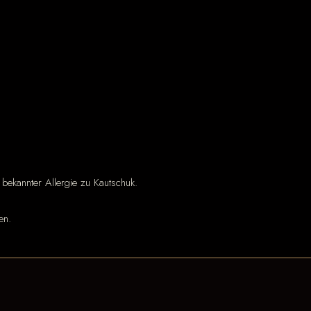
 bekannter Allergie zu Kautschuk.
en.