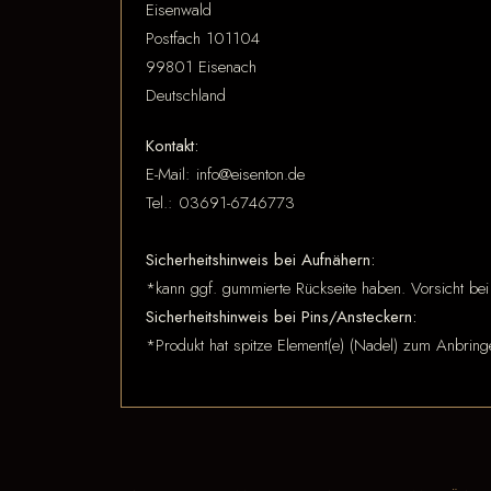
Eisenwald
Postfach 101104
99801 Eisenach
Deutschland
Kontakt:
E-Mail: info@eisenton.de
Tel.: 03691-6746773
Sicherheitshinweis bei Aufnähern:
*kann ggf. gummierte Rückseite haben. Vorsicht bei
Sicherheitshinweis bei Pins/Ansteckern:
*Produkt hat spitze Element(e) (Nadel) zum Anbring