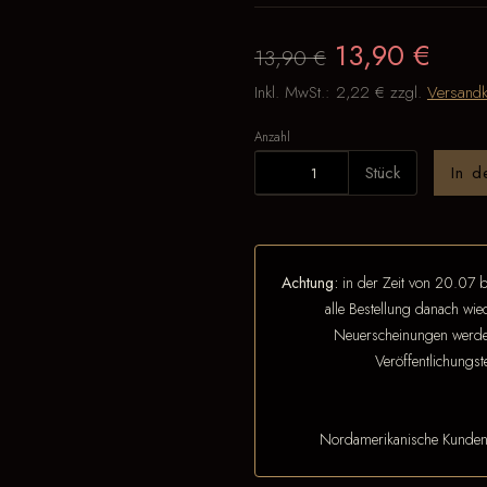
13,90 €
13,90 €
Inkl. MwSt.:
2,22 €
zzgl.
Versandk
Anzahl
Stück
In 
Achtung:
in der Zeit von 20.07 b
alle Bestellung danach wi
Neuerscheinungen werden
Veröffentlichungs
Nordamerikanische Kunde