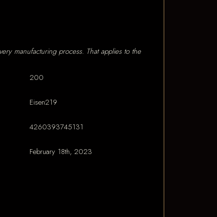
 every manufacturing process. That applies to the
200
Eisen219
4260393745131
February 18th, 2023