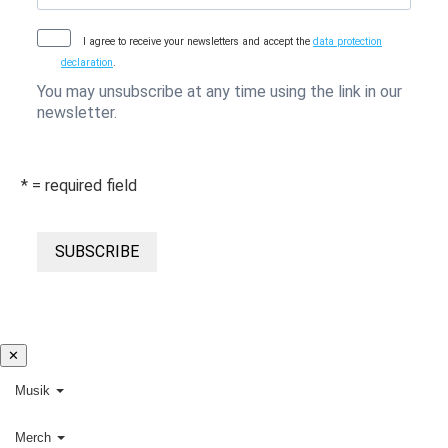
I agree to receive your newsletters and accept the
data protection
declaration
.
You may unsubscribe at any time using the link in our
newsletter.
* = required field
SUBSCRIBE
✕
Musik
Merch