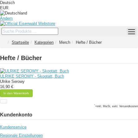
Deutsch
EUR
Ändern
Startseite
Kategorien
Merch
Hefte / Bücher
Hefte / Bücher
ULRIKE SEROWY - Skogtatt, Buch
Ulrike Serowy
16,90 €
In den Warenkorb
*
=inkl. MwSt, exkl. Versandkosten
Kundenkonto
Kundenservice
Regionale Einstellungen