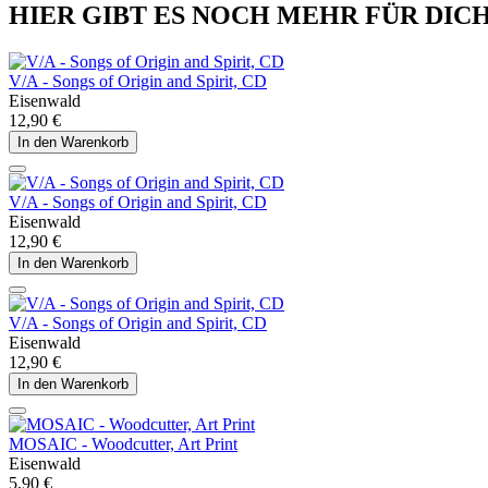
HIER GIBT ES NOCH MEHR FÜR DIC
V/A - Songs of Origin and Spirit, CD
Eisenwald
12,90 €
In den Warenkorb
V/A - Songs of Origin and Spirit, CD
Eisenwald
12,90 €
In den Warenkorb
V/A - Songs of Origin and Spirit, CD
Eisenwald
12,90 €
In den Warenkorb
MOSAIC - Woodcutter, Art Print
Eisenwald
5,90 €