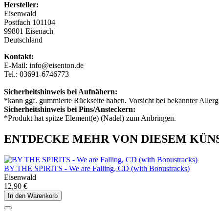
Hersteller:
Eisenwald
Postfach 101104
99801 Eisenach
Deutschland
Kontakt:
E-Mail: info@eisenton.de
Tel.: 03691-6746773
Sicherheitshinweis bei Aufnähern:
*kann ggf. gummierte Rückseite haben. Vorsicht bei bekannter Allerg
Sicherheitshinweis bei Pins/Ansteckern:
*Produkt hat spitze Element(e) (Nadel) zum Anbringen.
ENTDECKE MEHR VON DIESEM KÜN
BY THE SPIRITS - We are Falling, CD (with Bonustracks)
Eisenwald
12,90 €
In den Warenkorb