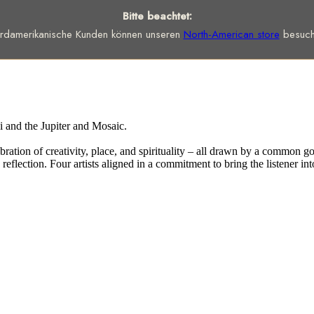
Bitte beachtet:
rdamerikanische Kunden können unseren
North-American store
besuch
i and the Jupiter and Mosaic.
bration of creativity, place, and spirituality – all drawn by a common go
reflection. Four artists aligned in a commitment to bring the listener int