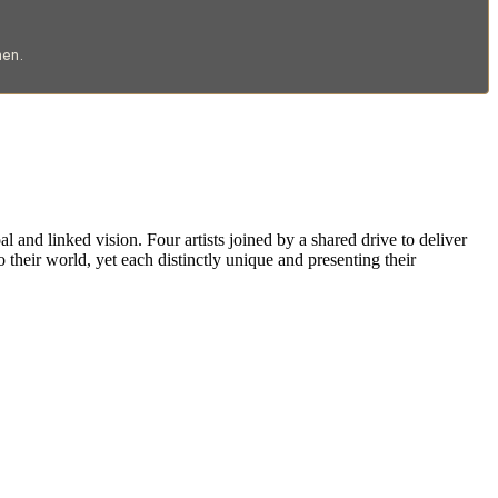
en.
al and linked vision. Four artists joined by a shared drive to deliver
o their world, yet each distinctly unique and presenting their