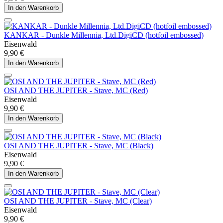
In den Warenkorb
KANKAR - Dunkle Millennia, Ltd.DigiCD (hotfoil embossed)
Eisenwald
9,90 €
In den Warenkorb
OSI AND THE JUPITER - Stave, MC (Red)
Eisenwald
9,90 €
In den Warenkorb
OSI AND THE JUPITER - Stave, MC (Black)
Eisenwald
9,90 €
In den Warenkorb
OSI AND THE JUPITER - Stave, MC (Clear)
Eisenwald
9,90 €