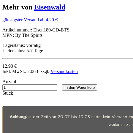
Mehr von
Eisenwald
günstigster Versand ab 4,20 €
Artikelnummer:
Eisen180-CD-BTS
MPN:
By The Spirits
Lagerstatus:
vorrätig
Lieferstatus:
5-7 Tage
12,90 €
Inkl. MwSt.:
2,06 €
zzgl.
Versandkosten
Anzahl
In den Warenkorb
Stück
Achtung:
in der Zeit von 20.07 bis 10.08 findet kein Versand i
weiterhin zu