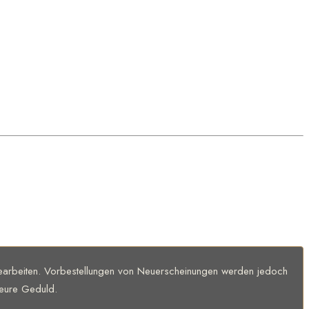
 bearbeiten. Vorbestellungen von Neuerscheinungen werden jedoch
 eure Geduld.