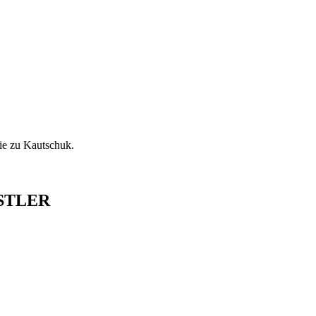
ie zu Kautschuk.
STLER