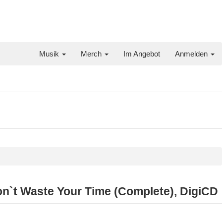
Musik
Merch
Im Angebot
Anmelden
`t Waste Your Time (Complete), DigiCD