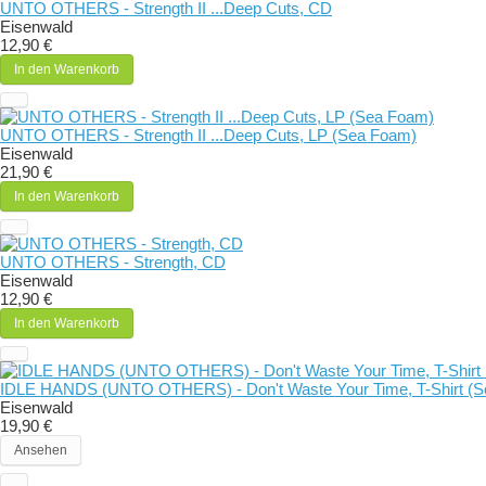
UNTO OTHERS - Strength II ...Deep Cuts, CD
Eisenwald
12,90 €
In den Warenkorb
UNTO OTHERS - Strength II ...Deep Cuts, LP (Sea Foam)
Eisenwald
21,90 €
In den Warenkorb
UNTO OTHERS - Strength, CD
Eisenwald
12,90 €
In den Warenkorb
IDLE HANDS (UNTO OTHERS) - Don't Waste Your Time, T-Shirt (Sc
Eisenwald
19,90 €
Ansehen