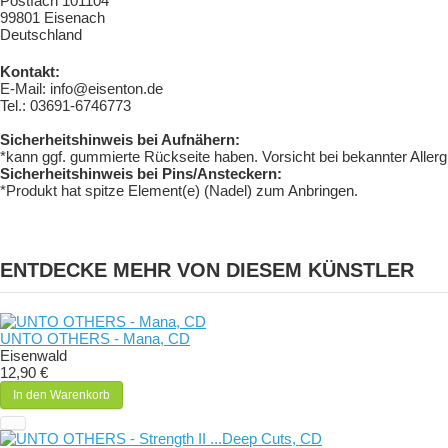
Postfach 101104
99801 Eisenach
Deutschland
Kontakt:
E-Mail: info@eisenton.de
Tel.: 03691-6746773
Sicherheitshinweis bei Aufnähern:
*kann ggf. gummierte Rückseite haben. Vorsicht bei bekannter Aller
Sicherheitshinweis bei Pins/Ansteckern:
*Produkt hat spitze Element(e) (Nadel) zum Anbringen.
ENTDECKE MEHR VON DIESEM KÜNSTLER
UNTO OTHERS - Mana, CD
Eisenwald
12,90 €
In den Warenkorb