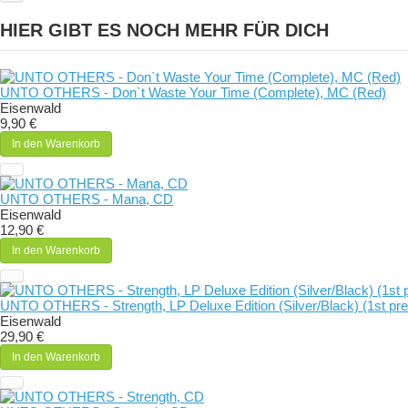
HIER GIBT ES NOCH MEHR FÜR DICH
UNTO OTHERS - Don`t Waste Your Time (Complete), MC (Red)
Eisenwald
9,90 €
In den Warenkorb
UNTO OTHERS - Mana, CD
Eisenwald
12,90 €
In den Warenkorb
UNTO OTHERS - Strength, LP Deluxe Edition (Silver/Black) (1st pr
Eisenwald
29,90 €
In den Warenkorb