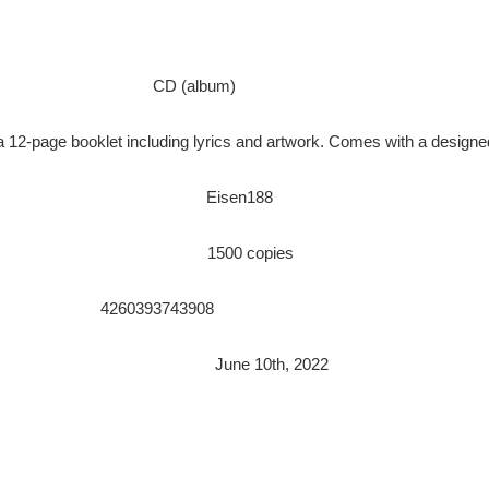
CD (album)
 12-page booklet including lyrics and artwork. Comes with a designe
Eisen188
1500 copies
4260393743908
June 10th, 2022