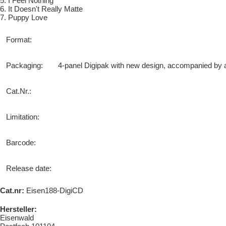
5. I Feel Nothing
6. It Doesn't Really Matte
7. Puppy Love
Format:
Packaging:
4-panel Digipak with new design, accompanied by a
Cat.Nr.:
Limitation:
Barcode:
Release date:
Cat.nr:
Eisen188-DigiCD
Hersteller:
Eisenwald