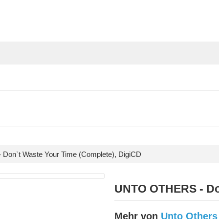
on`t Waste Your Time (Complete), DigiCD
UNTO OTHERS - Don
Mehr von
Unto Others