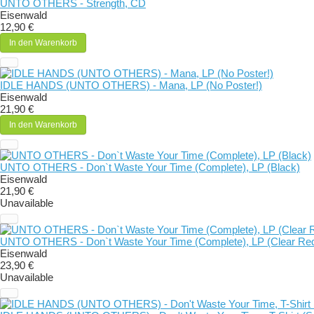
UNTO OTHERS - Strength, CD
Eisenwald
12,90 €
In den Warenkorb
IDLE HANDS (UNTO OTHERS) - Mana, LP (No Poster!)
Eisenwald
21,90 €
In den Warenkorb
UNTO OTHERS - Don`t Waste Your Time (Complete), LP (Black)
Eisenwald
21,90 €
Unavailable
UNTO OTHERS - Don`t Waste Your Time (Complete), LP (Clear Red/
Eisenwald
23,90 €
Unavailable