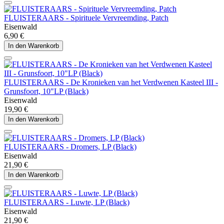
FLUISTERAARS - Spirituele Vervreemding, Patch
Eisenwald
6,90 €
In den Warenkorb
FLUISTERAARS - De Kronieken van het Verdwenen Kasteel III -
Grunsfoort, 10"LP (Black)
Eisenwald
19,90 €
In den Warenkorb
FLUISTERAARS - Dromers, LP (Black)
Eisenwald
21,90 €
In den Warenkorb
FLUISTERAARS - Luwte, LP (Black)
Eisenwald
21,90 €