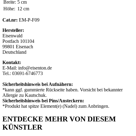
Breite:
5 cm
Höhe:
12 cm
Cat.nr:
EM-P-F09
Hersteller:
Eisenwald
Postfach 101104
99801 Eisenach
Deutschland
Kontakt:
E-Mail: info@eisenton.de
Tel.: 03691-6746773
Sicherheitshinweis bei Aufnähern:
*kann ggf. gummierte Rückseite haben. Vorsicht bei bekannter
Allergie zu Kautschuk.
Sicherheitshinweis bei Pins/Ansteckern:
*Produkt hat spitze Element(e) (Nadel) zum Anbringen.
ENTDECKE MEHR VON DIESEM
KÜNSTLER