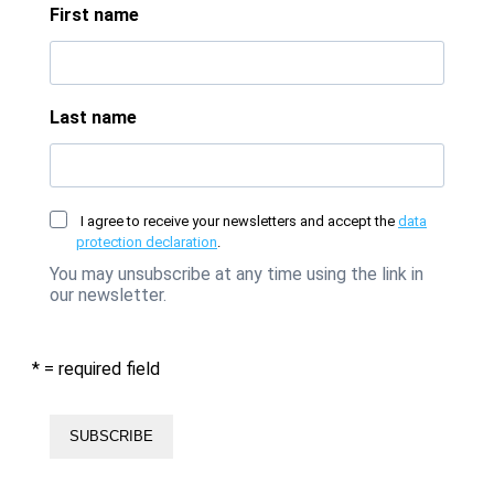
First name
Last name
I agree to receive your newsletters and accept the
data
protection declaration
.
You may unsubscribe at any time using the link in
our newsletter.
* = required field
SUBSCRIBE