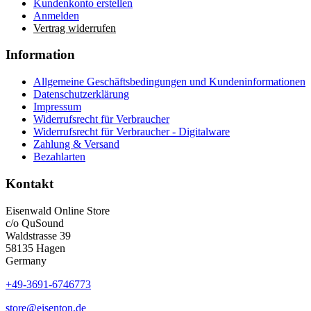
Kundenkonto erstellen
Anmelden
Vertrag widerrufen
Information
Allgemeine Geschäftsbedingungen und Kundeninformationen
Datenschutzerklärung
Impressum
Widerrufsrecht für Verbraucher
Widerrufsrecht für Verbraucher - Digitalware
Zahlung & Versand
Bezahlarten
Kontakt
Eisenwald Online Store
c/o QuSound
Waldstrasse 39
58135 Hagen
Germany
+49-3691-6746773
store@eisenton.de