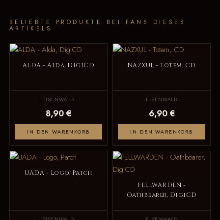
BELIEBTE PRODUKTE BEI FANS DIESES
ARTIKELS
ALDA - Alda, DigiCD
NAZXUL - Totem, CD
EISENWALD
EISENWALD
8,90 €
6,90 €
IN DEN WARENKORB
IN DEN WARENKORB
UADA - Logo, Patch
FELLWARDEN -
Oathbearer, DigiCD
EISENWALD
EISENWALD