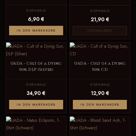
EISENWALD
EISENWALD
6,90 €
21,90 €
UNAVAILABLE
IN DEN WARENKORB
UADA - Cult of a Dying
UADA - Cult of a Dying
Sun, DLP (Silver)
Sun, CD
EISENWALD
EISENWALD
34,90 €
12,90 €
IN DEN WARENKORB
IN DEN WARENKORB