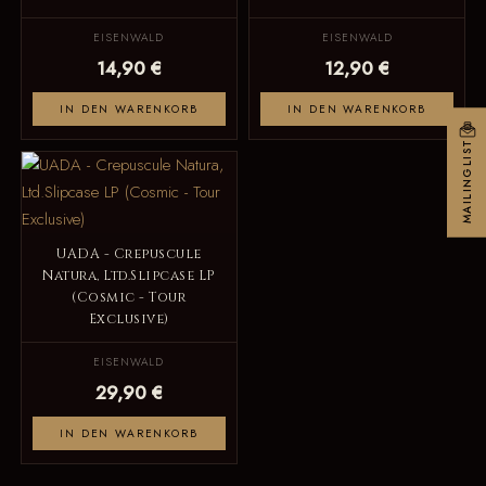
EISENWALD
EISENWALD
14,90 €
12,90 €
IN DEN WARENKORB
IN DEN WARENKORB
MAILINGLIST
UADA - Crepuscule
Natura, Ltd.Slipcase LP
(Cosmic - Tour
Exclusive)
EISENWALD
29,90 €
IN DEN WARENKORB