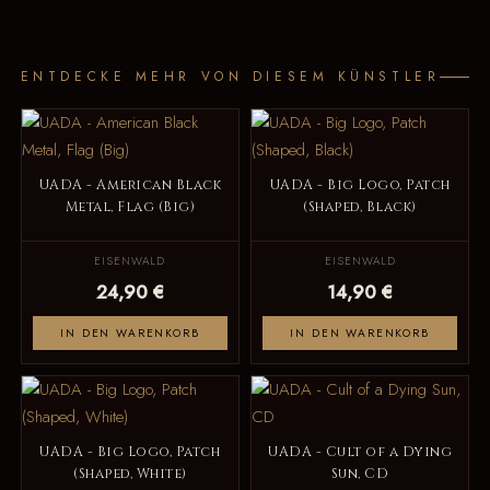
ENTDECKE MEHR VON DIESEM KÜNSTLER
UADA - American Black
UADA - Big Logo, Patch
Metal, Flag (Big)
(Shaped, Black)
EISENWALD
EISENWALD
24,90 €
14,90 €
IN DEN WARENKORB
IN DEN WARENKORB
UADA - Big Logo, Patch
UADA - Cult of a Dying
(Shaped, White)
Sun, CD