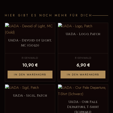
HIER GIBT ES NOCH MEHR FÜR DICH
UADA - Logo, Patch
UADA - Devoid of Light,
MC (Gold)
EISENWALD
EISENWALD
10,90 €
6,90 €
IN DEN WARENKORB
IN DEN WARENKORB
UADA - Sigil, Patch
UADA - Our Pale
Departure, T-Shirt
(Schwarz)