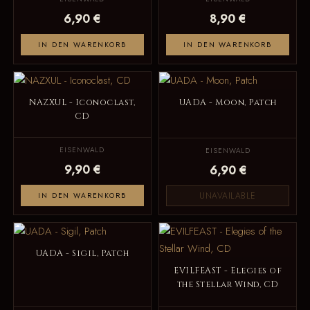
6,90 €
8,90 €
IN DEN WARENKORB
IN DEN WARENKORB
NAZXUL - Iconoclast,
UADA - Moon, Patch
CD
EISENWALD
EISENWALD
9,90 €
6,90 €
UNAVAILABLE
IN DEN WARENKORB
UADA - Sigil, Patch
EVILFEAST - Elegies of
the Stellar Wind, CD