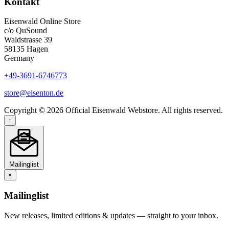
Kontakt
Eisenwald Online Store
c/o QuSound
Waldstrasse 39
58135 Hagen
Germany
+49-3691-6746773
store@eisenton.de
Copyright © 2026 Official Eisenwald Webstore. All rights reserved.
↑
Mailinglist
×
Mailinglist
New releases, limited editions & updates — straight to your inbox.