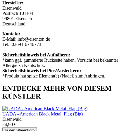
Hersteller:
Eisenwald
Postfach 101104
99801 Eisenach
Deutschland
Kontakt:
E-Mail: info@eisenton.de
Tel.: 03691-6746773
Sicherheitshinweis bei Aufnähern:
*kann ggf. gummierte Rückseite haben. Vorsicht bei bekannter
Allergie zu Kautschuk.
Sicherheitshinweis bei Pins/Ansteckern:
*Produkt hat spitze Element(e) (Nadel) zum Anbringen.
ENTDECKE MEHR VON DIESEM
KÜNSTLER
UADA - American Black Metal, Flag (Big)
Eisenwald
24,90 €
In den Warenkorb