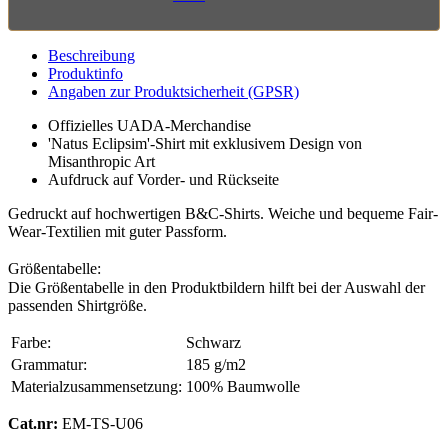
Beschreibung
Produktinfo
Angaben zur Produktsicherheit (GPSR)
Offizielles UADA-Merchandise
'Natus Eclipsim'-Shirt mit exklusivem Design von
Misanthropic Art
Aufdruck auf Vorder- und Rückseite
Gedruckt auf hochwertigen B&C-Shirts. Weiche und bequeme Fair-
Wear-Textilien mit guter Passform.
Größentabelle:
Die Größentabelle in den Produktbildern hilft bei der Auswahl der
passenden Shirtgröße.
Farbe:
Schwarz
Grammatur:
185 g/m2
Materialzusammensetzung:
100% Baumwolle
Cat.nr:
EM-TS-U06