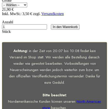
Größe
21,90 €
Inkl. MwSt.:
3,50 €
zzgl.
Versandkosten
Anzahl
In den Warenkorb
Stück
Achtung:
in der Zeit von 20.07 bis 10.08 findet kein
Versand im Shop statt. Wir werden alle Bestellung danach
wieder wie gewohnt bearbeiten. Vorbestellungen von
Neuerscheinungen werden jedoch weiterhin zum bzw. um
den offiziellen Veröffentlichungstermin versendet. Danke für
eure Geduld.
Bitte beachtet:
Nordamerikanische Kunden können unseren
North-American
store
besuchen.