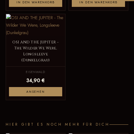
IN DEN WARENKORB
IN DEN WARENKORB
OSI AND THE JUPITER -
The Wilder We Were,
Longsleeve
(Dunkelgrau)
EISENWALD
34,90 €
ANSEHEN
HIER GIBT ES NOCH MEHR FÜR DICH