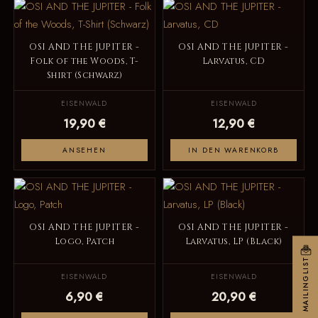
OSI AND THE JUPITER -
OSI AND THE JUPITER -
Folk of the Woods, T-
Larvatus, CD
Shirt (Schwarz)
EISENWALD
EISENWALD
19,90 €
12,90 €
ANSEHEN
IN DEN WARENKORB
OSI AND THE JUPITER -
OSI AND THE JUPITER -
Logo, Patch
Larvatus, LP (Black)
MAILINGLIST
EISENWALD
EISENWALD
6,90 €
20,90 €