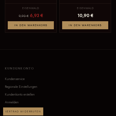
EISENWALD
EISENWALD
6,93 €
10,90 €
9,90 €
IN DEN WARENKORB
IN DEN WARENKORB
KUNDENKONTO
Kundenservice
Regionale Einstellungen
Kundenkonto erstellen
Anmelden
VERTRAG WIDERRUFEN