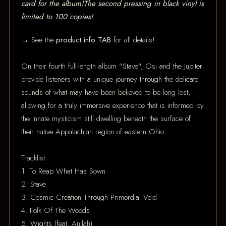
card for the album!The second pressing in black vinyl is
limited to 100 copies!
→ See the
product info TAB
for all details!
On their fourth full-length album "Stave", Osi and the Jupiter
provide listeners with a unique journey through the delicate
sounds of what may have been believed to be long lost;
allowing for a truly immersive experience that is informed by
the innate mysticism still dwelling beneath the surface of
their native Appalachian region of eastern Ohio.
Tracklist:
1. To Reap What Has Sown
2. Stave
3. Cosmic Creation Through Primordial Void
4. Folk Of The Woods
5. Wights (feat. Anilah)