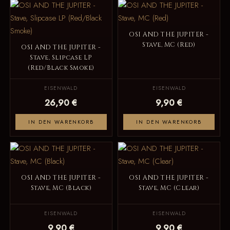
OSI AND THE JUPITER -
Stave, MC (Red)
OSI AND THE JUPITER -
Stave, Slipcase LP
(Red/Black Smoke)
EISENWALD
EISENWALD
26,90 €
9,90 €
IN DEN WARENKORB
IN DEN WARENKORB
OSI AND THE JUPITER -
OSI AND THE JUPITER -
Stave, MC (Black)
Stave, MC (Clear)
EISENWALD
EISENWALD
9,90 €
9,90 €