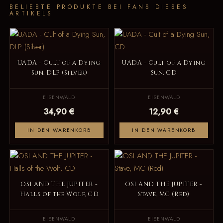
BELIEBTE PRODUKTE BEI FANS DIESES
ARTIKELS
UADA - Cult of a Dying
UADA - Cult of a Dying
Sun, DLP (Silver)
Sun, CD
EISENWALD
EISENWALD
34,90 €
12,90 €
IN DEN WARENKORB
IN DEN WARENKORB
OSI AND THE JUPITER -
OSI AND THE JUPITER -
Halls of the Wolf, CD
Stave, MC (Red)
EISENWALD
EISENWALD