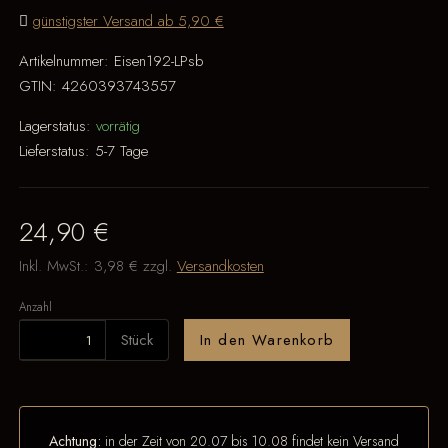
günstigster Versand ab 5,90 €
Artikelnummer:
Eisen192-LPsb
GTIN:
4260393743557
Lagerstatus:
vorrätig
Lieferstatus:
5-7 Tage
24,90 €
Inkl. MwSt.:
3,98 €
zzgl.
Versandkosten
Anzahl
Stück
In den Warenkorb
Achtung:
in der Zeit von 20.07 bis 10.08 findet kein Versand