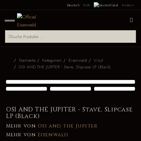
Deutsch
EUR
Ändern
Startseite
Kategorien
Eisenwald
Vinyl
OSI AND THE JUPITER - Stave, Slipcase LP (Black)
OSI AND THE JUPITER - Stave, Slipcase
LP (Black)
Mehr von
Osi and the Jupiter
Mehr von
Eisenwald