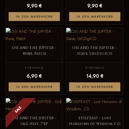
9,90 €
9,90 €
IN DEN WARENKORB
IN DEN WARENKORB
OSI AND THE JUPITER -
OSI AND THE JUPITER -
Rune, Patch
Stave, Ltd.DigiCD
EISENWALD
EISENWALD
6,90 €
14,90 €
IN DEN WARENKORB
IN DEN WARENKORB
SALE
OSI AND THE JUPITER -
EVILFEAST - Lost
Grå Hest, 7"EP
Horizons of Wisdom, CD