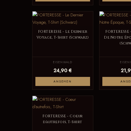
FORTERESSE - Le Dernier
FORTERESSE -
Voyage, T-Shirt (Schwarz)
De Notre Épo
(Schw
EISENWALD
EISEN
24,90 €
21,9
ANSEHEN
ANSE
FORTERESSE - Coeur
d'autrefois, T-Shirt