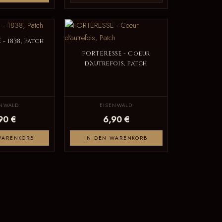
- 1838, Patch
FORTERESSE - Coeur
d'autrefois, Patch
ENWALD
EISENWALD
90 €
6,90 €
WARENKORB
IN DEN WARENKORB