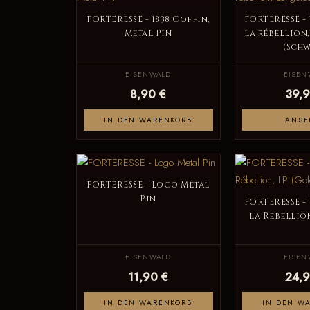
FORTERESSE - 1838 Coffin,
FORTERESSE -
Metal Pin
la rébellion
(Schw
EISENWALD
EISEN
8,90 €
39,9
IN DEN WARENKORB
ANSE
FORTERESSE - Logo Metal
Pin
FORTERESSE -
la Rébellion
EISENWALD
EISEN
11,90 €
24,9
IN DEN WARENKORB
IN DEN W