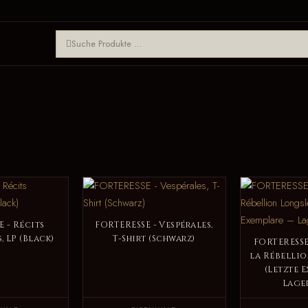
 - Récits
FORTERESSE - Vespérales,
, LP (Black)
T-Shirt (Schwarz)
FORTERESSE
la Rébelli
(Letzte 
Lage