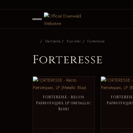
Startseite
Künstler
Forteresse
Forteresse
FORTERESSE - Récits
FORTERESSE
Patriotiques, LP (Metallic
Patriotiques
Blue)