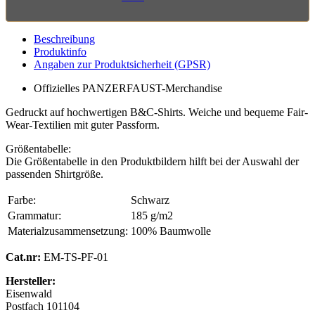
Beschreibung
Produktinfo
Angaben zur Produktsicherheit (GPSR)
Offizielles PANZERFAUST-Merchandise
Gedruckt auf hochwertigen B&C-Shirts. Weiche und bequeme Fair-
Wear-Textilien mit guter Passform.
Größentabelle:
Die Größentabelle in den Produktbildern hilft bei der Auswahl der
passenden Shirtgröße.
Farbe:
Schwarz
Grammatur:
185 g/m2
Materialzusammensetzung:
100% Baumwolle
Cat.nr:
EM-TS-PF-01
Hersteller:
Eisenwald
Postfach 101104