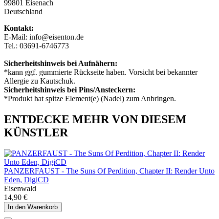
99801 Eisenach
Deutschland
Kontakt:
E-Mail: info@eisenton.de
Tel.: 03691-6746773
Sicherheitshinweis bei Aufnähern:
*kann ggf. gummierte Rückseite haben. Vorsicht bei bekannter
Allergie zu Kautschuk.
Sicherheitshinweis bei Pins/Ansteckern:
*Produkt hat spitze Element(e) (Nadel) zum Anbringen.
ENTDECKE MEHR VON DIESEM
KÜNSTLER
PANZERFAUST - The Suns Of Perdition, Chapter II: Render Unto
Eden, DigiCD
Eisenwald
14,90 €
In den Warenkorb