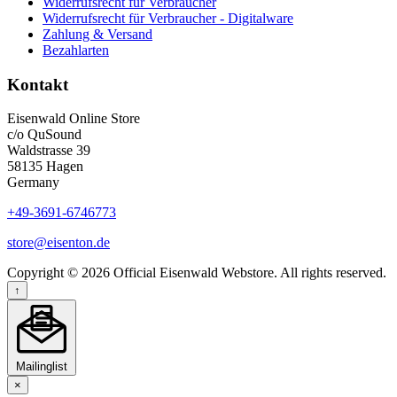
Widerrufsrecht für Verbraucher
Widerrufsrecht für Verbraucher - Digitalware
Zahlung & Versand
Bezahlarten
Kontakt
Eisenwald Online Store
c/o QuSound
Waldstrasse 39
58135 Hagen
Germany
+49-3691-6746773
store@eisenton.de
Copyright © 2026 Official Eisenwald Webstore. All rights reserved.
↑
Mailinglist
×