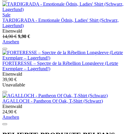
Sale
TARDIGRADA - Emotionale Ödnis, Ladies' Shirt (Schwarz,
Lagerfund)
Eisenwald
14,90 €
9,90 €
Ansehen
FORTERESSE – Spectre de la Rébellion Longsleeve (Letzte
Exemplare – Lagerfund!)
Eisenwald
39,90 €
Unavailable
AGALLOCH - Pantheon Of Oak, T-Shirt (Schwarz)
Eisenwald
24,90 €
Ansehen