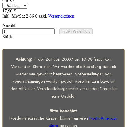
Größe
17,90 €
Inkl. MwSt.:
2,86 €
zzgl.
Versandkosten
Anzahl
In den Warenkorb
Stück
Achtung:
in der Zeit von 20.07 bis 10.08 findet kein
Versand im Shop statt. Wir werden alle Bestellung danach
wieder wie gewohnt bearbeiten. Vorbestellungen von
Neuerscheinungen werden jedoch weiterhin zum bzw. um
den offiziellen Veröffentlichungstermin versendet. Danke für
eure Geduld.
Bitte beachtet:
Nordamerikanische Kunden können unseren
North-American
store
besuchen.