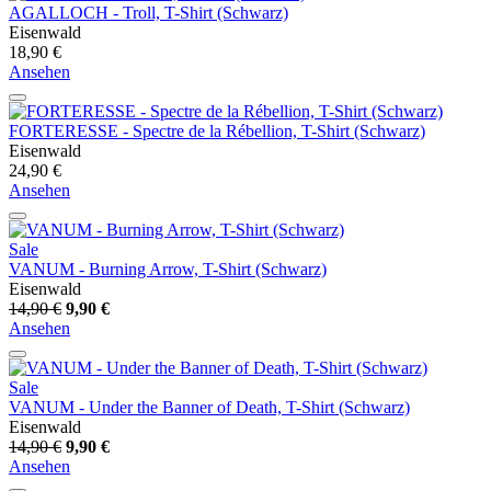
AGALLOCH - Troll, T-Shirt (Schwarz)
Eisenwald
18,90 €
Ansehen
FORTERESSE - Spectre de la Rébellion, T-Shirt (Schwarz)
Eisenwald
24,90 €
Ansehen
Sale
VANUM - Burning Arrow, T-Shirt (Schwarz)
Eisenwald
14,90 €
9,90 €
Ansehen
Sale
VANUM - Under the Banner of Death, T-Shirt (Schwarz)
Eisenwald
14,90 €
9,90 €
Ansehen