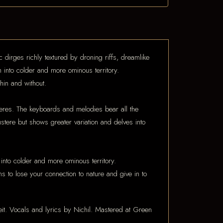
 dirges richly textured by droning riffs, dreamlike
 into colder and more ominous territory.
hin and without.
pheres. The keyboards and melodies bear all the
ustere but shows greater variation and delves into
nto colder and more ominous territory.
 to lose your connection to nature and give in to
t. Vocals and lyrics by Nichil. Mastered at Green