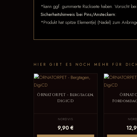
*kann ggf. gummierte Rückseite haben. Vorsicht bei
Sicherheitshinweis bei Pins/Ansteckern:
*Produkt hat spitze Element(e) (Nadel) zum Anbring
HIER GIBT ES NOCH MEHR FÜR DIC
ÖRNATORPET - Bergtagen,
ÖRNATO
DigiCD
Fordomdag
NORDVIS
NORD
9,90 €
12,9