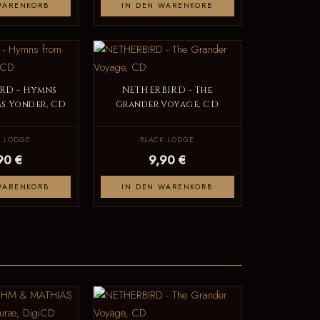
WARENKORB
IN DEN WARENKORB
RD - Hymns
NETHERBIRD - The
s Yonder, CD
Grander Voyage, CD
K LODGE
BLACK LODGE
90 €
9,90 €
WARENKORB
IN DEN WARENKORB