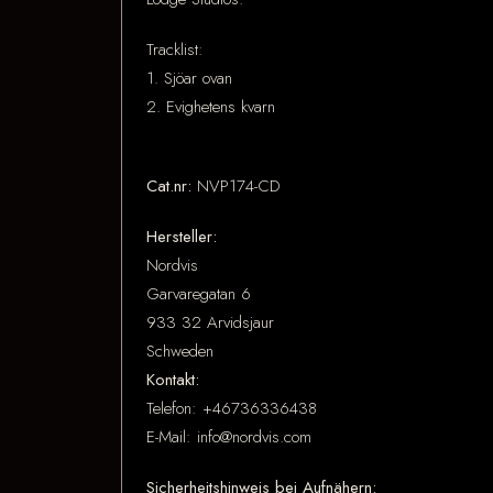
Tracklist:
1. Sjöar ovan
2. Evighetens kvarn
Cat.nr:
NVP174-CD
Hersteller:
Nordvis
Garvaregatan 6
933 32 Arvidsjaur
Schweden
Kontakt:
Telefon: +46736336438
E-Mail: info@nordvis.com
Sicherheitshinweis bei Aufnähern: