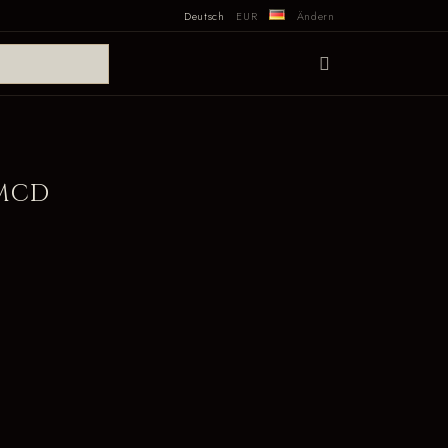
Deutsch
EUR
Ändern
 MCD