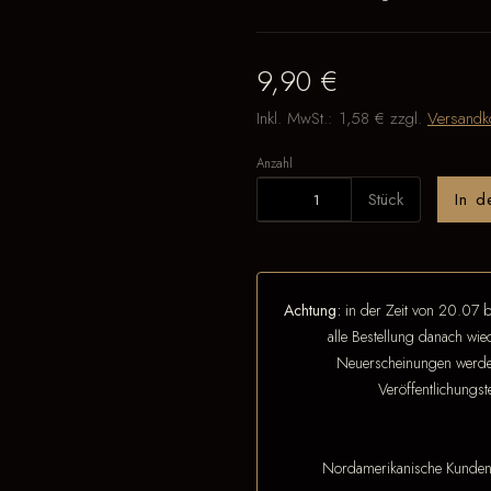
9,90 €
Inkl. MwSt.:
1,58 €
zzgl.
Versandk
Anzahl
Stück
In 
Achtung:
in der Zeit von 20.07 b
alle Bestellung danach wi
Neuerscheinungen werden
Veröffentlichungs
Nordamerikanische Kunde