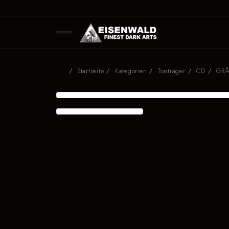
Startseite
Kategorien
Tonträger
CD
GRÅ