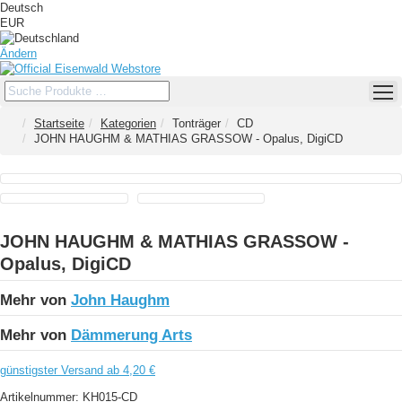
Deutsch
EUR
Ändern
Startseite
Kategorien
Tonträger
CD
JOHN HAUGHM & MATHIAS GRASSOW - Opalus, DigiCD
JOHN HAUGHM & MATHIAS GRASSOW -
Opalus, DigiCD
Mehr von
John Haughm
Mehr von
Dämmerung Arts
günstigster Versand ab 4,20 €
Artikelnummer:
KH015-CD