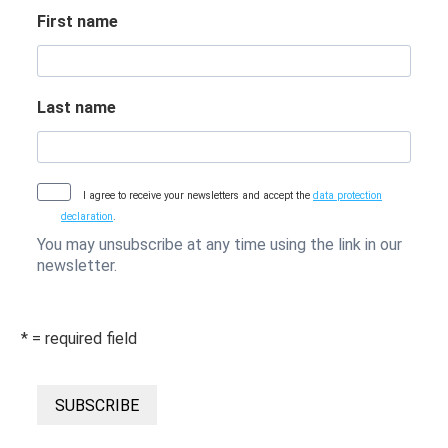
First name
Last name
I agree to receive your newsletters and accept the
data protection
declaration
.
You may unsubscribe at any time using the link in our
newsletter.
* = required field
SUBSCRIBE