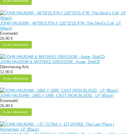
In den Warenkorb
JOHN HAUGHM - 46°59'15.9"N // 120°32'15.4"W: The Devil’s Coil, LP
(Black)
Eisenwald
26,90 €
In den Warenkorb
JOHN HAUGHM & MATHIAS GRASSOW - Auræ, DigiCD
Dämmerung Arts
12,90 €
In den Warenkorb
JOHN HAUGHM - 1865 // 1895: CAST​.​IRON​.​BLOOD., LP (Black)
Eisenwald
26,90 €
In den Warenkorb