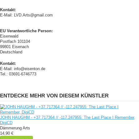
Kontakt:
E-Mail: LVD.Arts@gmail.com
EU Verantwortliche Person:
Eisenwald
Postfach 101104
99801 Eisenach
Deutschland
Kontakt:
E-Mail: info@eisenton.de
Tel.: 03691-6746773
ENTDECKE MEHR VON DIESEM KÜNSTLER
JOHN HAUGHM - +37​.​717364 // -117​.​247955: The Last Place I Remember,
DigiCD
Dämmerung Arts
14,90 €