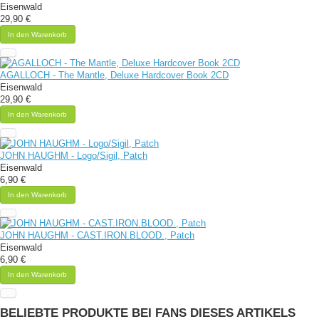
Eisenwald
29,90 €
In den Warenkorb
AGALLOCH - The Mantle, Deluxe Hardcover Book 2CD
Eisenwald
29,90 €
In den Warenkorb
JOHN HAUGHM - Logo/Sigil, Patch
Eisenwald
6,90 €
In den Warenkorb
JOHN HAUGHM - CAST​.​IRON​.​BLOOD., Patch
Eisenwald
6,90 €
In den Warenkorb
BELIEBTE PRODUKTE BEI FANS DIESES ARTIKELS