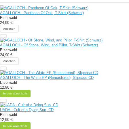
AGALLOCH - Pantheon Of Oak, T-Shirt (Schwarz)
Eisenwald
24,90 €
Ansehen
AGALLOCH - Of Stone, Wind, and Pillor, T-Shirt (Schwarz)
Eisenwald
24,90 €
Ansehen
AGALLOCH - The White EP (Remastered), Slipcase CD
Eisenwald
12,90 €
In den Warenkorb
UADA - Cult of a Dying Sun, CD
Eisenwald
12,90 €
In den Warenkorb