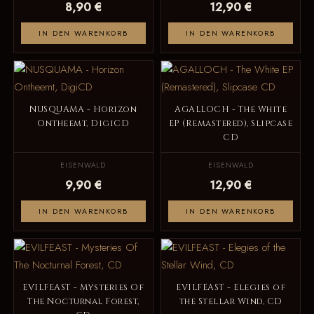
8,90 €
12,90 €
IN DEN WARENKORB
IN DEN WARENKORB
NUSQUAMA - Horizon
AGALLOCH - The White
Ontheemt, DigiCD
EP (Remastered), Slipcase
CD
EISENWALD
EISENWALD
9,90 €
12,90 €
IN DEN WARENKORB
IN DEN WARENKORB
EVILFEAST - Mysteries Of
EVILFEAST - Elegies of
The Nocturnal Forest,
the Stellar Wind, CD