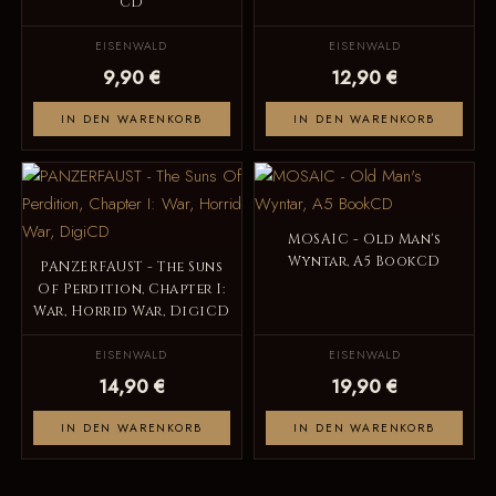
CD
EISENWALD
EISENWALD
9,90 €
12,90 €
IN DEN WARENKORB
IN DEN WARENKORB
MOSAIC - Old Man's
Wyntar, A5 BookCD
PANZERFAUST - The Suns
Of Perdition, Chapter I:
War, Horrid War, DigiCD
EISENWALD
EISENWALD
14,90 €
19,90 €
IN DEN WARENKORB
IN DEN WARENKORB