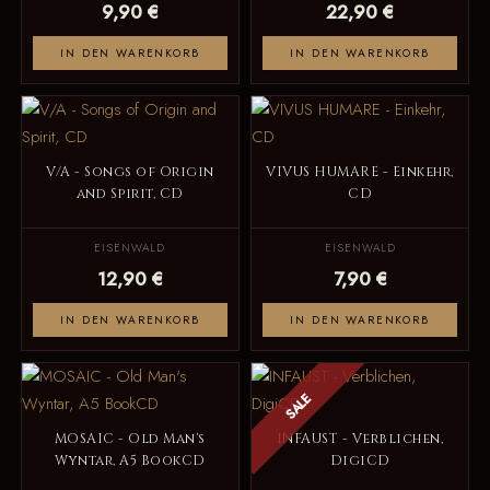
9,90 €
22,90 €
IN DEN WARENKORB
IN DEN WARENKORB
V/A - Songs of Origin
VIVUS HUMARE - Einkehr,
and Spirit, CD
CD
EISENWALD
EISENWALD
12,90 €
7,90 €
IN DEN WARENKORB
IN DEN WARENKORB
SALE
MOSAIC - Old Man's
INFAUST - Verblichen,
Wyntar, A5 BookCD
DigiCD