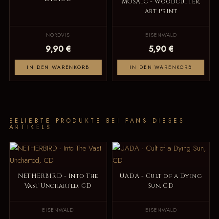
MOSAIC - Woodcutter,
Art Print
NORDVIS
EISENWALD
9,90 €
5,90 €
IN DEN WARENKORB
IN DEN WARENKORB
BELIEBTE PRODUKTE BEI FANS DIESES
ARTIKELS
NETHERBIRD - Into The
UADA - Cult of a Dying
Vast Uncharted, CD
Sun, CD
EISENWALD
EISENWALD