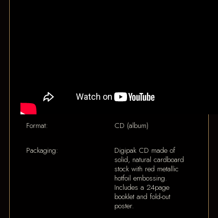
Format:
CD (album)
Packaging:
Digipak CD made of
solid, natural cardboard
stock with red metallic
hotfoil embossing.
Includes a 24page
booklet and fold-out
poster.