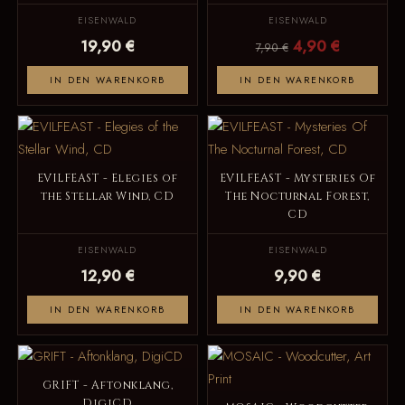
EISENWALD
EISENWALD
19,90 €
4,90 €
7,90 €
IN DEN WARENKORB
IN DEN WARENKORB
EVILFEAST - Elegies of
EVILFEAST - Mysteries Of
the Stellar Wind, CD
The Nocturnal Forest,
CD
EISENWALD
EISENWALD
12,90 €
9,90 €
IN DEN WARENKORB
IN DEN WARENKORB
GRIFT - Aftonklang,
DigiCD