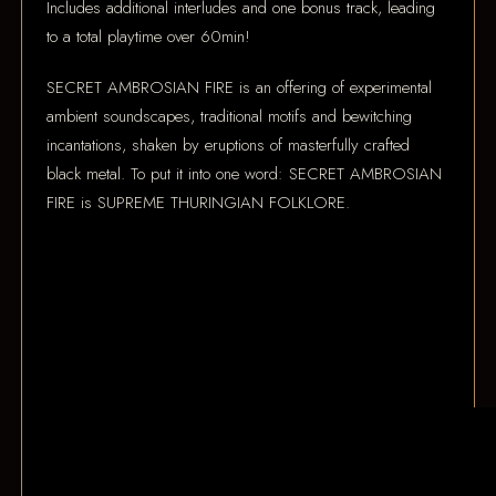
Includes additional interludes and one bonus track, leading
to a total playtime over 60min!
SECRET AMBROSIAN FIRE is an offering of experimental
ambient soundscapes, traditional motifs and bewitching
incantations, shaken by eruptions of masterfully crafted
black metal. To put it into one word: SECRET AMBROSIAN
FIRE is SUPREME THURINGIAN FOLKLORE.