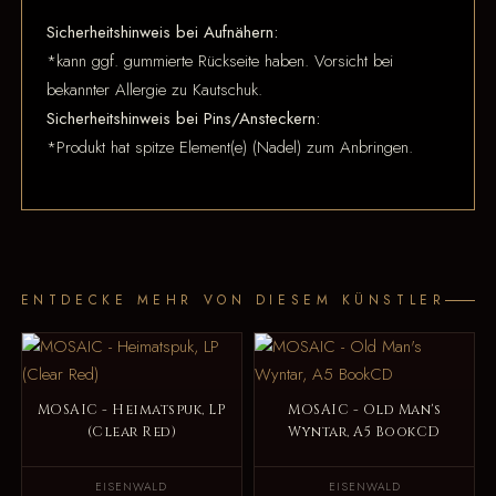
Sicherheitshinweis bei Aufnähern:
*kann ggf. gummierte Rückseite haben. Vorsicht bei
bekannter Allergie zu Kautschuk.
Sicherheitshinweis bei Pins/Ansteckern:
*Produkt hat spitze Element(e) (Nadel) zum Anbringen.
ENTDECKE MEHR VON DIESEM KÜNSTLER
MOSAIC - Heimatspuk, LP
MOSAIC - Old Man's
(Clear Red)
Wyntar, A5 BookCD
EISENWALD
EISENWALD