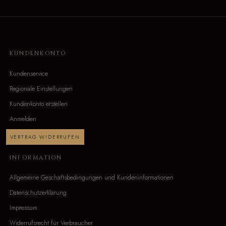
KUNDENKONTO
Kundenservice
Regionale Einstellungen
Kundenkonto erstellen
Anmelden
VERTRAG WIDERRUFEN
INFORMATION
Allgemeine Geschäftsbedingungen und Kundeninformationen
Datenschutzerklärung
Impressum
Widerrufsrecht für Verbraucher