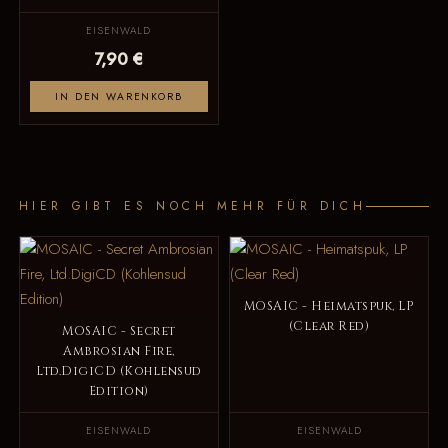
EISENWALD
7,90 €
IN DEN WARENKORB
HIER GIBT ES NOCH MEHR FÜR DICH
MOSAIC - Heimatspuk, LP
(Clear Red)
MOSAIC - Secret
Ambrosian Fire,
Ltd.DigiCD (Kohlensud
Edition)
EISENWALD
EISENWALD