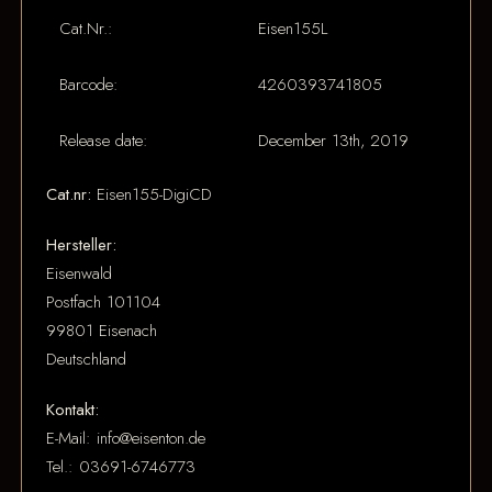
Cat.Nr.:
Eisen155L
Barcode:
4260393741805
Release date:
December 13th, 2019
Cat.nr:
Eisen155-DigiCD
Hersteller:
Eisenwald
Postfach 101104
99801 Eisenach
Deutschland
Kontakt:
E-Mail: info@eisenton.de
Tel.: 03691-6746773