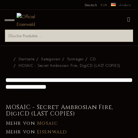
Deutsch
EUR
Ändern
Startseite
Kategorien
Tonträger
CD
MOSAIC - Secret Ambrosian Fire, DigiCD (LAST COPIES)
MOSAIC - Secret Ambrosian Fire,
DigiCD (LAST COPIES)
Mehr von
Mosaic
Mehr von
Eisenwald