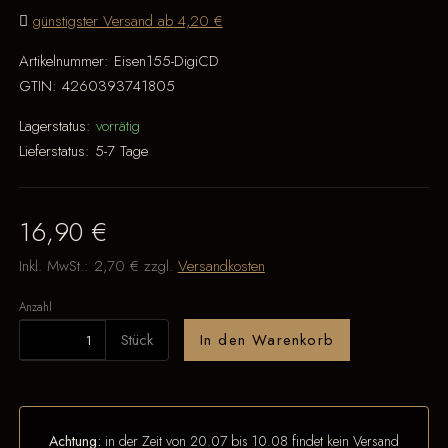
günstigster Versand ab 4,20 €
Artikelnummer:
Eisen155-DigiCD
GTIN:
4260393741805
Lagerstatus:
vorrätig
Lieferstatus:
5-7 Tage
16,90 €
Inkl. MwSt.:
2,70 €
zzgl.
Versandkosten
Anzahl
Stück
In den Warenkorb
Achtung:
in der Zeit von 20.07 bis 10.08 findet kein Versand