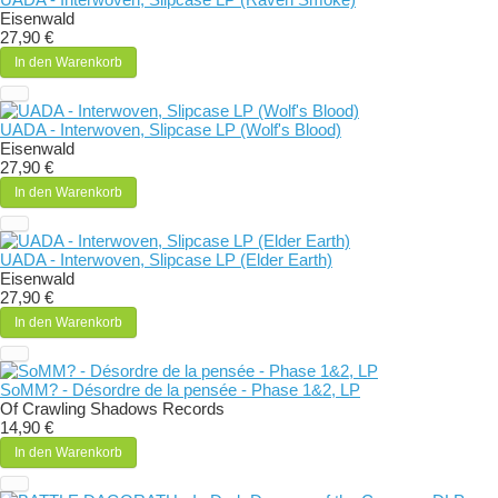
Eisenwald
27,90 €
In den Warenkorb
UADA - Interwoven, Slipcase LP (Wolf's Blood)
Eisenwald
27,90 €
In den Warenkorb
UADA - Interwoven, Slipcase LP (Elder Earth)
Eisenwald
27,90 €
In den Warenkorb
SoMM? - Désordre de la pensée - Phase 1&2, LP
Of Crawling Shadows Records
14,90 €
In den Warenkorb