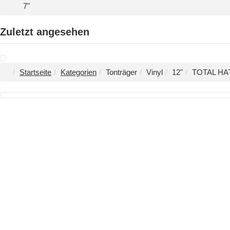
7"
Zuletzt angesehen
Startseite
Kategorien
Tonträger
Vinyl
12"
TOTAL HATE