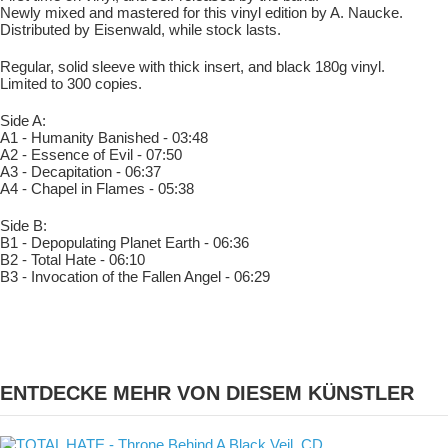
Newly mixed and mastered for this vinyl edition by A. Naucke.
Distributed by Eisenwald, while stock lasts.
Regular, solid sleeve with thick insert, and black 180g vinyl.
Limited to 300 copies.
Side A:
A1 - Humanity Banished - 03:48
A2 - Essence of Evil - 07:50
A3 - Decapitation - 06:37
A4 - Chapel in Flames - 05:38
Side B:
B1 - Depopulating Planet Earth - 06:36
B2 - Total Hate - 06:10
B3 - Invocation of the Fallen Angel - 06:29
ENTDECKE MEHR VON DIESEM KÜNSTLER