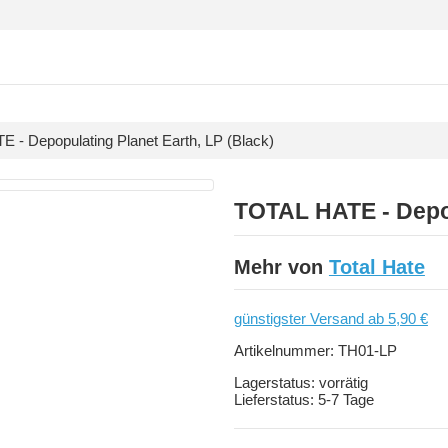
 - Depopulating Planet Earth, LP (Black)
TOTAL HATE - Depop
Mehr von
Total Hate
günstigster Versand ab 5,90 €
Artikelnummer:
TH01-LP
Lagerstatus:
vorrätig
Lieferstatus:
5-7 Tage