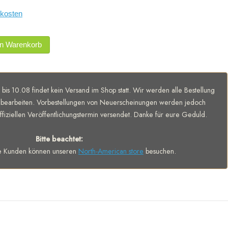
kosten
en Warenkorb
 bis 10.08 findet kein Versand im Shop statt. Wir werden alle Bestellung
bearbeiten. Vorbestellungen von Neuerscheinungen werden jedoch
fiziellen Veröffentlichungstermin versendet. Danke für eure Geduld.
Bitte beachtet:
e Kunden können unseren
North-American store
besuchen.