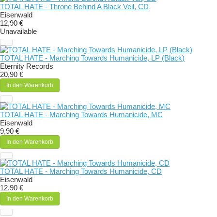
TOTAL HATE - Throne Behind A Black Veil, CD
Eisenwald
12,90 €
Unavailable
TOTAL HATE - Marching Towards Humanicide, LP (Black)
Eternity Records
20,90 €
In den Warenkorb
TOTAL HATE - Marching Towards Humanicide, MC
Eisenwald
9,90 €
In den Warenkorb
TOTAL HATE - Marching Towards Humanicide, CD
Eisenwald
12,90 €
In den Warenkorb