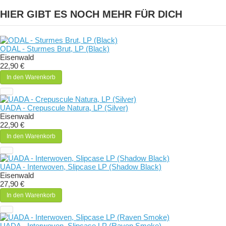
HIER GIBT ES NOCH MEHR FÜR DICH
ODAL - Sturmes Brut, LP (Black)
Eisenwald
22,90 €
In den Warenkorb
UADA - Crepuscule Natura, LP (Silver)
Eisenwald
22,90 €
In den Warenkorb
UADA - Interwoven, Slipcase LP (Shadow Black)
Eisenwald
27,90 €
In den Warenkorb
UADA - Interwoven, Slipcase LP (Raven Smoke)