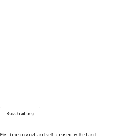
Beschreibung
First time on vinyl, and self-released by the band.