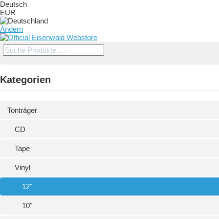
Deutsch
EUR
Ändern
Kategorien
Tonträger
CD
Tape
Vinyl
12"
10"