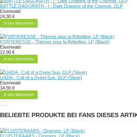
BATTLE DAGORATH - I : Dark Dragons of the Cosmos, DLP
Eisenwald
24,90 €
In den Warenkorb
FORTERESSE - Thèmes pour la Rébellion, LP (Black)
Eisenwald
22,90 €
In den Warenkorb
UADA - Cult of a Dying Sun, DLP (Silver)
Eisenwald
34,90 €
In den Warenkorb
BELIEBTE PRODUKTE BEI FANS DIESES ARTI
FLUISTERAARS - Dromers, LP (Black)