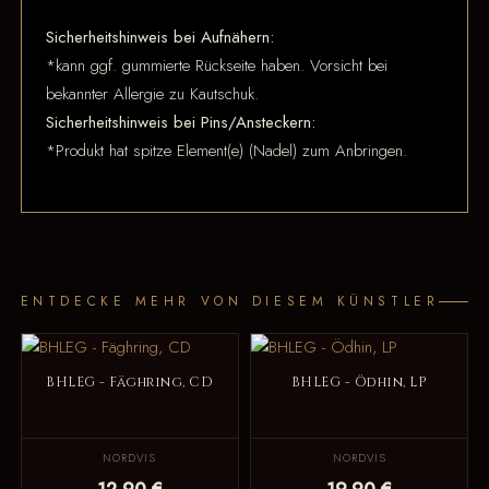
Sicherheitshinweis bei Aufnähern:
*kann ggf. gummierte Rückseite haben. Vorsicht bei
bekannter Allergie zu Kautschuk.
Sicherheitshinweis bei Pins/Ansteckern:
*Produkt hat spitze Element(e) (Nadel) zum Anbringen.
ENTDECKE MEHR VON DIESEM KÜNSTLER
BHLEG - Fäghring, CD
BHLEG - Ödhin, LP
NORDVIS
NORDVIS
12,90 €
19,90 €