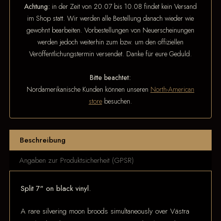
Achtung:
in der Zeit von 20.07 bis 10.08 findet kein Versand
im Shop statt. Wir werden alle Bestellung danach wieder wie
gewohnt bearbeiten. Vorbestellungen von Neuerscheinungen
werden jedoch weiterhin zum bzw. um den offiziellen
Veröffentlichungstermin versendet. Danke für eure Geduld.
Bitte beachtet:
Nordamerikanische Kunden können unseren
North-American
store
besuchen.
Beschreibung
Angaben zur Produktsicherheit (GPSR)
Split 7" on black vinyl.
A rare silvering moon broods simultaneously over Västra