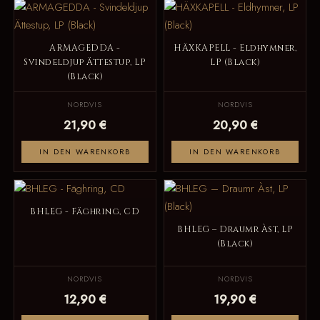
ARMAGEDDA -
HÄXKAPELL - Eldhymner,
Svindeldjup Ättestup, LP
LP (Black)
(Black)
NORDVIS
NORDVIS
21,90 €
20,90 €
IN DEN WARENKORB
IN DEN WARENKORB
BHLEG - Fäghring, CD
BHLEG – Draumr Àst, LP
(Black)
NORDVIS
NORDVIS
12,90 €
19,90 €