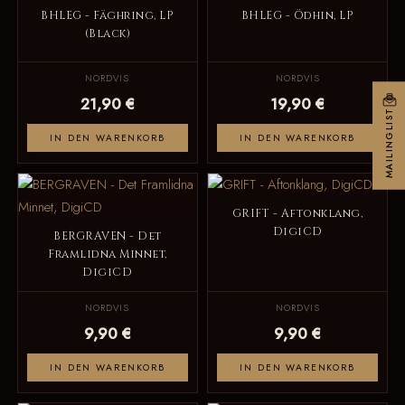
BHLEG - Fäghring, LP
BHLEG - Ödhin, LP
(Black)
NORDVIS
NORDVIS
21,90 €
19,90 €
MAILINGLIST
IN DEN WARENKORB
IN DEN WARENKORB
GRIFT - Aftonklang,
DigiCD
BERGRAVEN - Det
Framlidna Minnet,
DigiCD
NORDVIS
NORDVIS
9,90 €
9,90 €
IN DEN WARENKORB
IN DEN WARENKORB