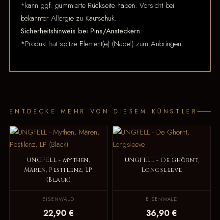
*kann ggf. gummierte Rückseite haben. Vorsicht bei
bekannter Allergie zu Kautschuk.
Sicherheitshinweis bei Pins/Ansteckern:
*Produkt hat spitze Element(e) (Nadel) zum Anbringen.
ENTDECKE MEHR VON DIESEM KÜNSTLER
UNGFELL - Mythen,
UNGFELL - De Ghörnt,
Mären, Pestilenz, LP
Longsleeve
(Black)
EISENWALD
EISENWALD
22,90 €
36,90 €