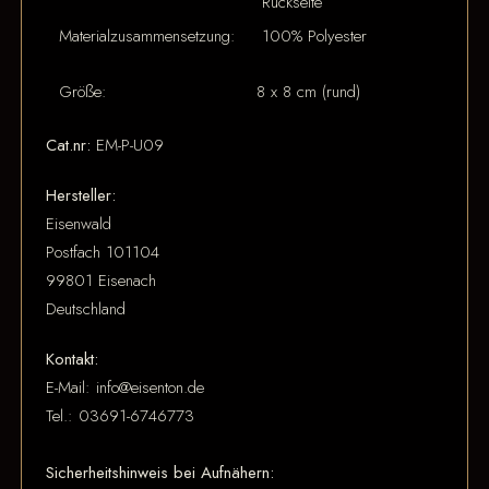
Rückseite
Materialzusammensetzung:
100% Polyester
Größe:
8 x 8 cm (rund)
Cat.nr:
EM-P-U09
Hersteller:
Eisenwald
Postfach 101104
99801 Eisenach
Deutschland
Kontakt:
E-Mail: info@eisenton.de
Tel.: 03691-6746773
Sicherheitshinweis bei Aufnähern: