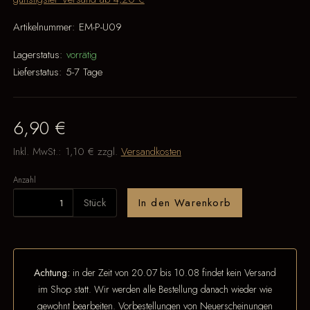
Artikelnummer:
EM-P-U09
Lagerstatus:
vorrätig
Lieferstatus:
5-7 Tage
6,90 €
Inkl. MwSt.:
1,10 €
zzgl.
Versandkosten
Anzahl
Stück
In den Warenkorb
Achtung:
in der Zeit von 20.07 bis 10.08 findet kein Versand
im Shop statt. Wir werden alle Bestellung danach wieder wie
gewohnt bearbeiten. Vorbestellungen von Neuerscheinungen