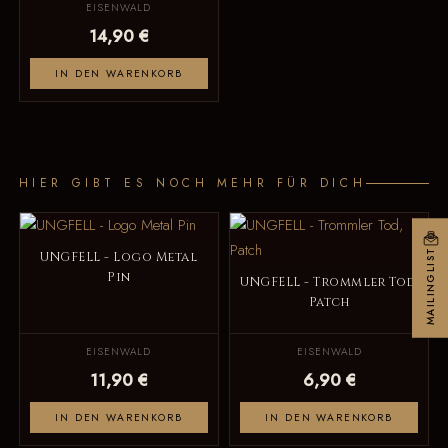
EISENWALD
14,90 €
IN DEN WARENKORB
HIER GIBT ES NOCH MEHR FÜR DICH
MAILINGLIST
UNGFELL - Logo Metal
Pin
UNGFELL - Trommler Tod,
Patch
EISENWALD
EISENWALD
11,90 €
6,90 €
IN DEN WARENKORB
IN DEN WARENKORB