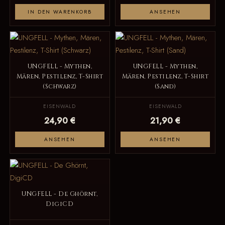
IN DEN WARENKORB
ANSEHEN
UNGFELL - Mythen,
UNGFELL - Mythen,
Mären, Pestilenz, T-Shirt
Mären, Pestilenz, T-Shirt
(Schwarz)
(Sand)
EISENWALD
EISENWALD
24,90 €
21,90 €
ANSEHEN
ANSEHEN
UNGFELL - De Ghörnt,
DigiCD