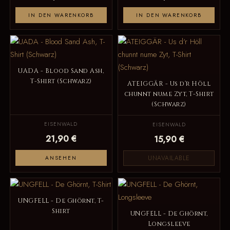
IN DEN WARENKORB
IN DEN WARENKORB
UADA - Blood Sand Ash,
T-Shirt (Schwarz)
ATEIGGÄR - Us d‘r Höll
chunnt nume Zyt, T-Shirt
(Schwarz)
EISENWALD
EISENWALD
21,90 €
15,90 €
UNAVAILABLE
ANSEHEN
UNGFELL - De Ghörnt, T-
Shirt
UNGFELL - De Ghörnt,
Longsleeve