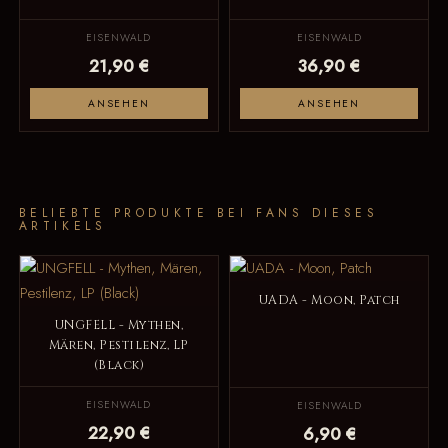
EISENWALD
EISENWALD
21,90 €
36,90 €
ANSEHEN
ANSEHEN
BELIEBTE PRODUKTE BEI FANS DIESES
ARTIKELS
UADA - Moon, Patch
UNGFELL - Mythen,
Mären, Pestilenz, LP
(Black)
EISENWALD
EISENWALD
22,90 €
6,90 €