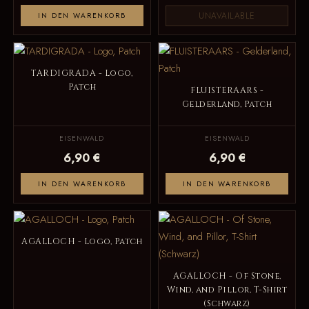
UNAVAILABLE
IN DEN WARENKORB
TARDIGRADA - Logo,
Patch
FLUISTERAARS -
Gelderland, Patch
EISENWALD
EISENWALD
6,90 €
6,90 €
IN DEN WARENKORB
IN DEN WARENKORB
AGALLOCH - Logo, Patch
AGALLOCH - Of Stone,
Wind, and Pillor, T-Shirt
(Schwarz)