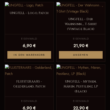
UNGFELL - Logo, Patch
UNGFELL - Der
Wahnsinn..., T-Shirt
(Vintage Black)
EISENWALD
EISENWALD
6,90 €
21,90 €
IN DEN WARENKORB
ANSEHEN
FLUISTERAARS -
UNGFELL - Mythen,
Gelderland, Patch
Mären, Pestilenz, LP
(Black)
EISENWALD
EISENWALD
6,90 €
22,90 €