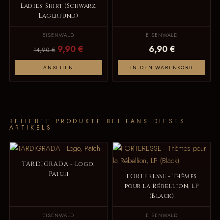
Ladies' Shirt (Schwarz,
Lagerfund)
EISENWALD
EISENWALD
9,90 €
6,90 €
14,90 €
ANSEHEN
IN DEN WARENKORB
BELIEBTE PRODUKTE BEI FANS DIESES
ARTIKELS
TARDIGRADA - Logo,
Patch
FORTERESSE - Thèmes
pour la Rébellion, LP
(Black)
EISENWALD
EISENWALD