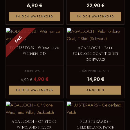
6,90 €
22,90 €
IN DEN WARENKORB
IN DEN WARENKORB
SALE
TODESSTOSS - Würmer zu
AGALLOCH - Pale
weinen, CD
Folklore Goat, T-Shirt
(Schwarz)
EISENWALD
DÄMMERUNG ARTS
4,90 €
14,90 €
6,90 €
IN DEN WARENKORB
ANSEHEN
AGALLOCH - Of Stone,
FLUISTERAARS -
Wind, and Pillor,
Gelderland, Patch