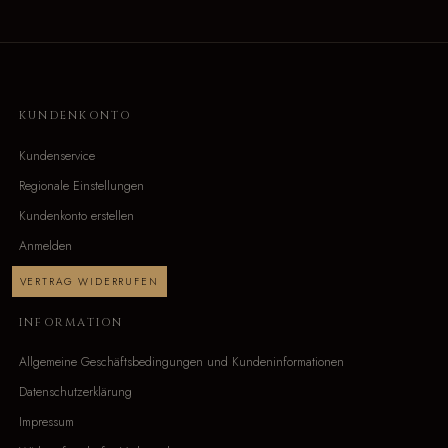
KUNDENKONTO
Kundenservice
Regionale Einstellungen
Kundenkonto erstellen
Anmelden
VERTRAG WIDERRUFEN
INFORMATION
Allgemeine Geschäftsbedingungen und Kundeninformationen
Datenschutzerklärung
Impressum