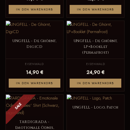
IN DEN WARENKORB
IN DEN WARENKORB
UNGFELL - De Ghörnt,
UNGFELL - De Ghörnt,
DigiCD
LP+Booklet
(Permafrost)
EISENWALD
EISENWALD
14,90 €
24,90 €
IN DEN WARENKORB
IN DEN WARENKORB
SALE
UNGFELL - Logo, Patch
TARDIGRADA -
Emotionale Ödnis,