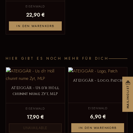
EISENWALD
22,90 €
IN DEN WARENKORB
HIER GIBT ES NOCH MEHR FÜR DICH
ATEIGGÄR - Logo, Patch
MAILINGLIST
ATEIGGÄR - Us d‘r Höll
chunnt nume Zyt, MLP
EISENWALD
EISENWALD
6,90 €
17,90 €
UNAVAILABLE
IN DEN WARENKORB