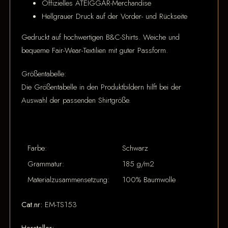
Offizielles ATEIGGÄR-Merchandise
Hellgrauer Druck auf der Vorder- und Rückseite
Gedruckt auf hochwertigen B&C-Shirts. Weiche und
bequeme Fair-Wear-Textilien mit guter Passform.
Größentabelle:
Die Größentabelle in den Produktbildern hilft bei der
Auswahl der passenden Shirtgröße.
Farbe:
Schwarz
Grammatur:
185 g/m2
Materialzusammensetzung:
100% Baumwolle
Cat.nr:
EM-TS153
Hersteller: