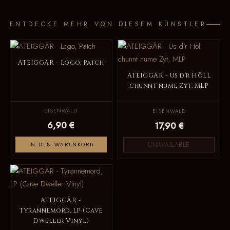
ENTDECKE MEHR VON DIESEM KÜNSTLER
ATEIGGÄR - Logo, Patch
ATEIGGÄR - Us d‘r Höll
chunnt nume Zyt, MLP
EISENWALD
EISENWALD
6,90 €
17,90 €
UNAVAILABLE
IN DEN WARENKORB
ATEIGGÄR -
Tyrannemord, LP (Cave
Dweller Vinyl)