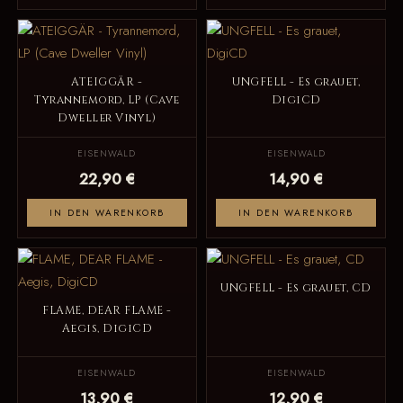
ATEIGGÄR -
UNGFELL - Es grauet,
Tyrannemord, LP (Cave
DigiCD
Dweller Vinyl)
EISENWALD
EISENWALD
22,90 €
14,90 €
IN DEN WARENKORB
IN DEN WARENKORB
UNGFELL - Es grauet, CD
FLAME, DEAR FLAME -
Aegis, DigiCD
EISENWALD
EISENWALD
13,90 €
12,90 €