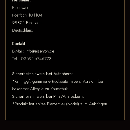
Eisenwald
Postfach 101104
99801 Eisenach
Deutschland
Kontakt:
E-Mail: info@eisenton.de
Tel.: 03691-6746773
Sicherheitshinweis bei Aufnähern:
*kann ggf. gummierte Rückseite haben. Vorsicht bei
bekannter Allergie zu Kautschuk.
Sicherheitshinweis bei Pins/Ansteckern:
*Produkt hat spitze Element(e) (Nadel) zum Anbringen.