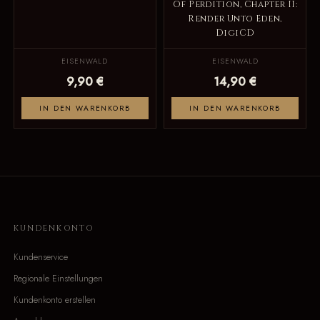
Of Perdition, Chapter II:
Render Unto Eden,
DigiCD
EISENWALD
EISENWALD
9,90 €
14,90 €
IN DEN WARENKORB
IN DEN WARENKORB
KUNDENKONTO
Kundenservice
Regionale Einstellungen
Kundenkonto erstellen