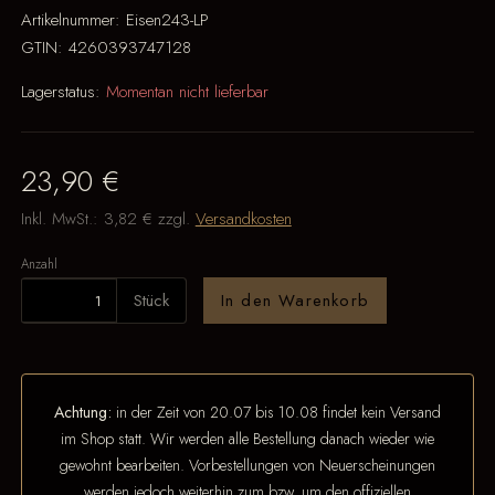
Artikelnummer:
Eisen243-LP
GTIN:
4260393747128
Lagerstatus:
Momentan nicht lieferbar
23,90 €
Inkl. MwSt.:
3,82 €
zzgl.
Versandkosten
Anzahl
Stück
In den Warenkorb
Achtung:
in der Zeit von 20.07 bis 10.08 findet kein Versand
im Shop statt. Wir werden alle Bestellung danach wieder wie
gewohnt bearbeiten. Vorbestellungen von Neuerscheinungen
werden jedoch weiterhin zum bzw. um den offiziellen