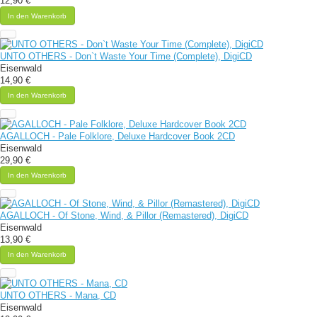
12,90 €
In den Warenkorb
UNTO OTHERS - Don`t Waste Your Time (Complete), DigiCD
Eisenwald
14,90 €
In den Warenkorb
AGALLOCH - Pale Folklore, Deluxe Hardcover Book 2CD
Eisenwald
29,90 €
In den Warenkorb
AGALLOCH - Of Stone, Wind, & Pillor (Remastered), DigiCD
Eisenwald
13,90 €
In den Warenkorb
UNTO OTHERS - Mana, CD
Eisenwald