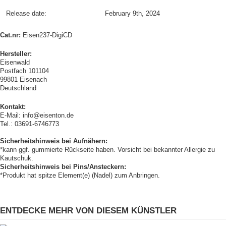
Release date:
February 9th, 2024
Cat.nr:
Eisen237-DigiCD
Hersteller:
Eisenwald
Postfach 101104
99801 Eisenach
Deutschland
Kontakt:
E-Mail: info@eisenton.de
Tel.: 03691-6746773
Sicherheitshinweis bei Aufnähern:
*kann ggf. gummierte Rückseite haben. Vorsicht bei bekannter Allergie zu
Kautschuk.
Sicherheitshinweis bei Pins/Ansteckern:
*Produkt hat spitze Element(e) (Nadel) zum Anbringen.
ENTDECKE MEHR VON DIESEM KÜNSTLER