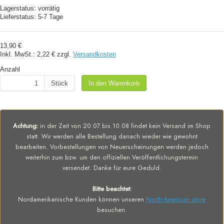
Lagerstatus:
vorrätig
Lieferstatus:
5-7 Tage
13,90 €
Inkl. MwSt.:
2,22 €
zzgl.
Versandkosten
Anzahl
Stück
In den Warenkorb
Achtung:
in der Zeit von 20.07 bis 10.08 findet kein Versand im Shop
statt. Wir werden alle Bestellung danach wieder wie gewohnt
bearbeiten. Vorbestellungen von Neuerscheinungen werden jedoch
weiterhin zum bzw. um den offiziellen Veröffentlichungstermin
versendet. Danke für eure Geduld.
Bitte beachtet:
Nordamerikanische Kunden können unseren
North-American store
besuchen.