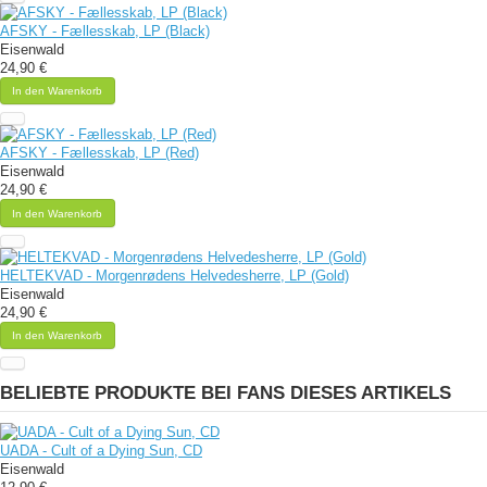
AFSKY - Fællesskab, LP (Black)
Eisenwald
24,90 €
In den Warenkorb
AFSKY - Fællesskab, LP (Red)
Eisenwald
24,90 €
In den Warenkorb
HELTEKVAD - Morgenrødens Helvedesherre, LP (Gold)
Eisenwald
24,90 €
In den Warenkorb
BELIEBTE PRODUKTE BEI FANS DIESES ARTIKELS
UADA - Cult of a Dying Sun, CD
Eisenwald