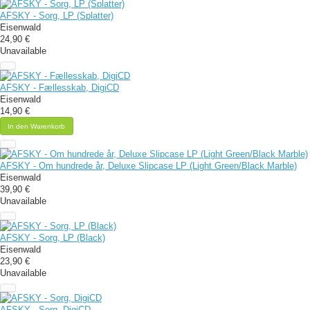
AFSKY - Sorg, LP (Splatter)
Eisenwald
24,90 €
Unavailable
AFSKY - Fællesskab, DigiCD
Eisenwald
14,90 €
In den Warenkorb
AFSKY - Om hundrede år, Deluxe Slipcase LP (Light Green/Black Marble)
Eisenwald
39,90 €
Unavailable
AFSKY - Sorg, LP (Black)
Eisenwald
23,90 €
Unavailable
AFSKY - Sorg, DigiCD