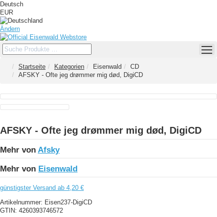
Deutsch
EUR
Ändern
Startseite
Kategorien
Eisenwald
CD
AFSKY - Ofte jeg drømmer mig død, DigiCD
AFSKY - Ofte jeg drømmer mig død, DigiCD
Mehr von
Afsky
Mehr von
Eisenwald
günstigster Versand ab 4,20 €
Artikelnummer:
Eisen237-DigiCD
GTIN:
4260393746572