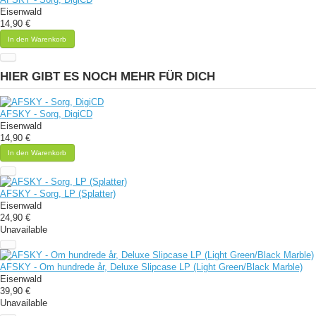
Eisenwald
14,90 €
In den Warenkorb
HIER GIBT ES NOCH MEHR FÜR DICH
AFSKY - Sorg, DigiCD
Eisenwald
14,90 €
In den Warenkorb
AFSKY - Sorg, LP (Splatter)
Eisenwald
24,90 €
Unavailable
AFSKY - Om hundrede år, Deluxe Slipcase LP (Light Green/Black Marble)
Eisenwald
39,90 €
Unavailable