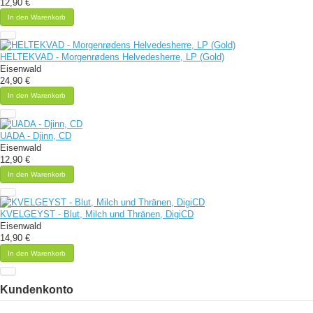
12,90 €
In den Warenkorb
HELTEKVAD - Morgenrødens Helvedesherre, LP (Gold)
Eisenwald
24,90 €
In den Warenkorb
UADA - Djinn, CD
Eisenwald
12,90 €
In den Warenkorb
KVELGEYST - Blut, Milch und Thränen, DigiCD
Eisenwald
14,90 €
In den Warenkorb
Kundenkonto