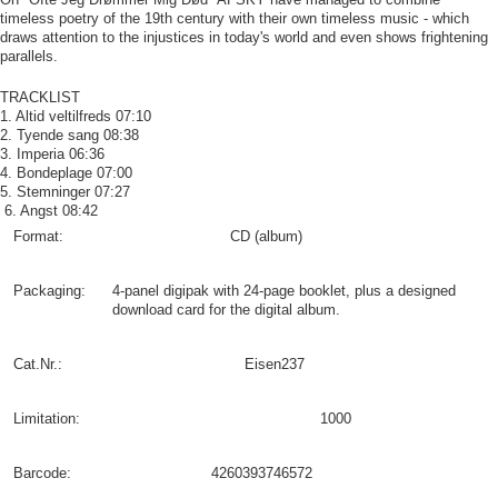
timeless poetry of the 19th century with their own timeless music - which
draws attention to the injustices in today's world and even shows frightening
parallels.
TRACKLIST
1. Altid veltilfreds 07:10
2. Tyende sang 08:38
3. Imperia 06:36
4. Bondeplage 07:00
5. Stemninger 07:27
6. Angst 08:42
Format:
CD (album)
Packaging:
4-panel digipak with 24-page booklet, plus a designed
download card for the digital album.
Cat.Nr.:
Eisen237
Limitation:
1000
Barcode:
4260393746572