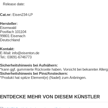
Release date:
Cat.nr:
Eisen234-LP
Hersteller:
Eisenwald
Postfach 101104
99801 Eisenach
Deutschland
Kontakt:
E-Mail: info@eisenton.de
Tel.: 03691-6746773
Sicherheitshinweis bei Aufnähern:
*kann ggf. gummierte Rückseite haben. Vorsicht bei bekannter Aller
Sicherheitshinweis bei Pins/Ansteckern:
*Produkt hat spitze Element(e) (Nadel) zum Anbringen.
ENTDECKE MEHR VON DIESEM KÜNSTLER