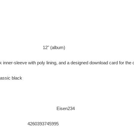
12" (album)
lack inner-sleeve with poly lining, and a designed download card for the 
lassic black
Eisen234
4260393745995