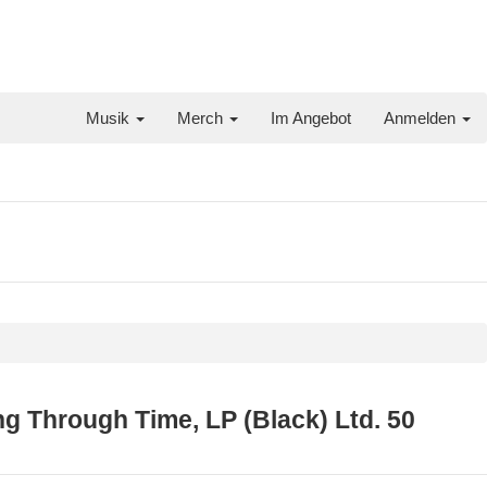
Musik
Merch
Im Angebot
Anmelden
 Through Time, LP (Black) Ltd. 50