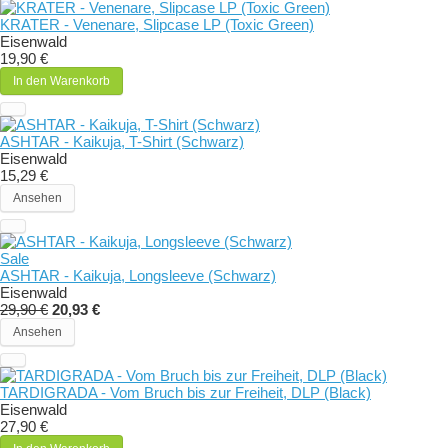
KRATER - Venenare, Slipcase LP (Toxic Green)
Eisenwald
19,90 €
In den Warenkorb
ASHTAR - Kaikuja, T-Shirt (Schwarz)
Eisenwald
15,29 €
Ansehen
Sale
ASHTAR - Kaikuja, Longsleeve (Schwarz)
Eisenwald
29,90 €
20,93 €
Ansehen
TARDIGRADA - Vom Bruch bis zur Freiheit, DLP (Black)
Eisenwald
27,90 €