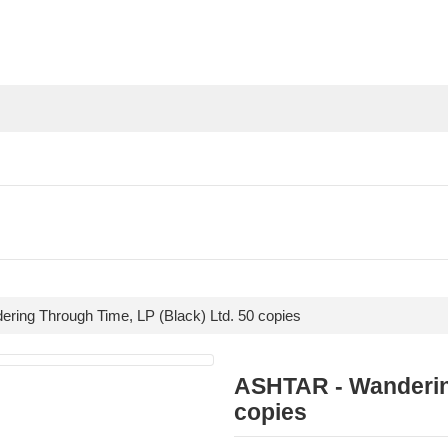
ing Through Time, LP (Black) Ltd. 50 copies
ASHTAR - Wandering
copies