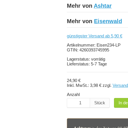
Mehr von
Ashtar
Mehr von
Eisenwald
günstigster Versand ab 5,90 €
Artikelnummer:
Eisen234-LP
GTIN:
4260393745995
Lagerstatus:
vorrätig
Lieferstatus:
5-7 Tage
24,90 €
Inkl. MwSt.:
3,98 €
zzgl.
Versand
Anzahl
Stück
In d