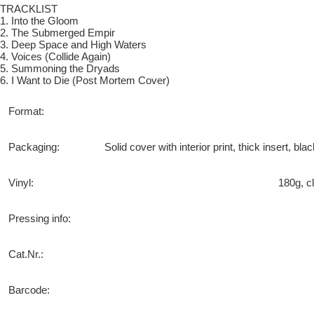
TRACKLIST
1. Into the Gloom
2. The Submerged Empir
3. Deep Space and High Waters
4. Voices (Collide Again)
5. Summoning the Dryads
6. I Want to Die (Post Mortem Cover)
Format:
Packaging:
Solid cover with interior print, thick insert, b
Vinyl:
180g, c
Pressing info:
Cat.Nr.:
Barcode: