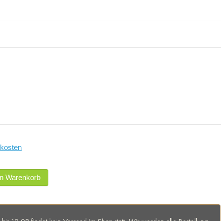
kosten
en Warenkorb