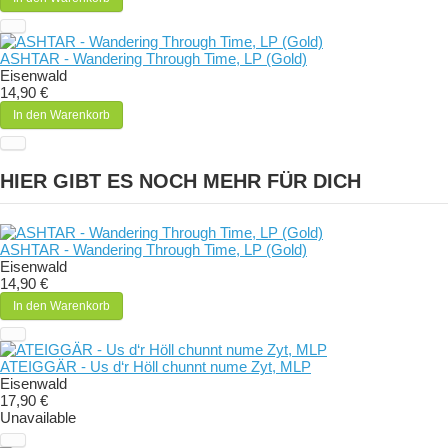
ASHTAR - Wandering Through Time, LP (Gold)
Eisenwald
14,90 €
In den Warenkorb
HIER GIBT ES NOCH MEHR FÜR DICH
ASHTAR - Wandering Through Time, LP (Gold)
Eisenwald
14,90 €
In den Warenkorb
ATEIGGÄR - Us d‘r Höll chunnt nume Zyt, MLP
Eisenwald
17,90 €
Unavailable