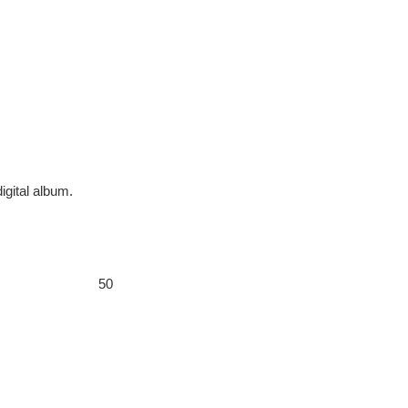
digital album.
50