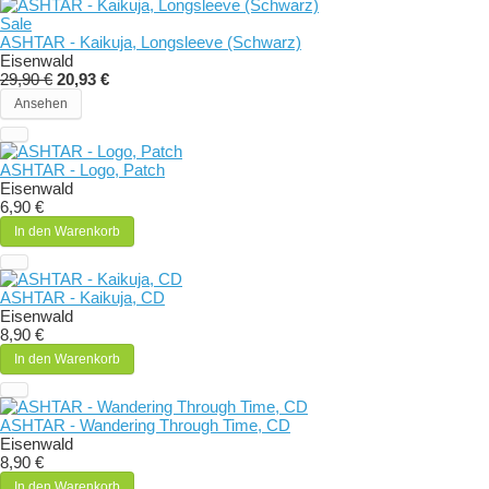
Sale
ASHTAR - Kaikuja, Longsleeve (Schwarz)
Eisenwald
29,90 €
20,93 €
Ansehen
ASHTAR - Logo, Patch
Eisenwald
6,90 €
In den Warenkorb
ASHTAR - Kaikuja, CD
Eisenwald
8,90 €
In den Warenkorb
ASHTAR - Wandering Through Time, CD
Eisenwald
8,90 €
In den Warenkorb