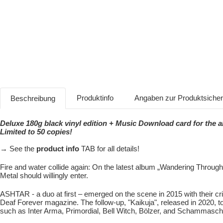
Produktinfo
Angaben zur Produktsiche
Beschreibung
Deluxe 180g black vinyl edition + Music Download card for the 
Limited to 50 copies!
→ See the
product info
TAB for all details!
Fire and water collide again: On the latest album „Wandering Throu
Metal should willingly enter.
ASHTAR - a duo at first – emerged on the scene in 2015 with their crit
Deaf Forever magazine. The follow-up, "Kaikuja", released in 2020, 
such as Inter Arma, Primordial, Bell Witch, Bölzer, and Schammasch