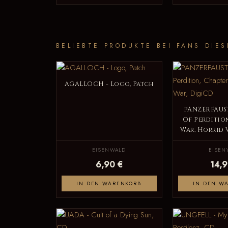
BELIEBTE PRODUKTE BEI FANS DIES
AGALLOCH - Logo, Patch
PANZERFAUST
Of Perdition
War, Horrid 
EISENWALD
EISEN
6,90 €
14,9
IN DEN WARENKORB
IN DEN W