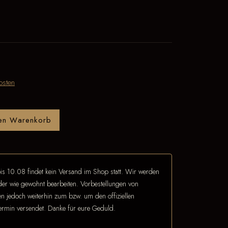
osten
den Warenkorb
is 10.08 findet kein Versand im Shop statt. Wir werden
eder wie gewohnt bearbeiten. Vorbestellungen von
 jedoch weiterhin zum bzw. um den offiziellen
termin versendet. Danke für eure Geduld.