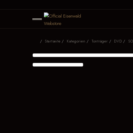
Startseite
Kategorien
Tonträger
DVD
SO