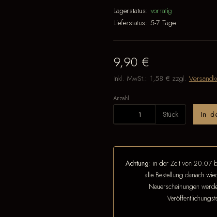
Lagerstatus:
vorrätig
Lieferstatus:
5-7 Tage
9,90 €
Inkl. MwSt.:
1,58 €
zzgl.
Versandk
Anzahl
Stück
In 
Achtung:
in der Zeit von 20.07 b
alle Bestellung danach wi
Neuerscheinungen werden
Veröffentlichungs