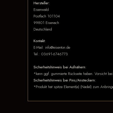
Hersteller:
Eisenwald
Postfach 101104
99801 Eisenach
Deutschland
Kontakt:
E-Mail: info@eisenton.de
Tel.: 03691-6746773
Sicherheitshinweis bei Aufnähern:
*kann ggf. gummierte Rückseite haben. Vorsicht bei
Sicherheitshinweis bei Pins/Ansteckern:
*Produkt hat spitze Element(e) (Nadel) zum Anbring