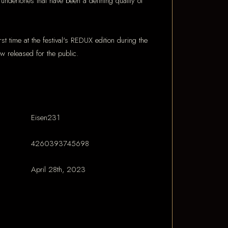
ndertones that have been a defining quality of
st time at the festival's REDUX edition during the
w released for the public.
Eisen231
4260393745698
April 28th, 2023