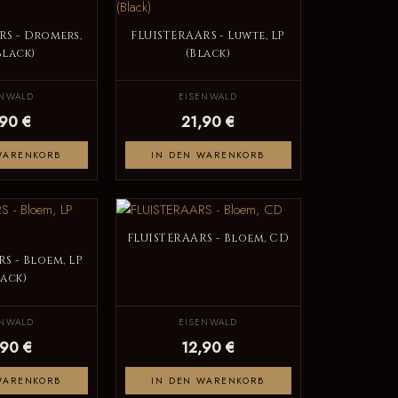
RS - Dromers,
FLUISTERAARS - Luwte, LP
Black)
(Black)
ENWALD
EISENWALD
,90 €
21,90 €
WARENKORB
IN DEN WARENKORB
FLUISTERAARS - Bloem, CD
S - Bloem, LP
lack)
ENWALD
EISENWALD
,90 €
12,90 €
WARENKORB
IN DEN WARENKORB