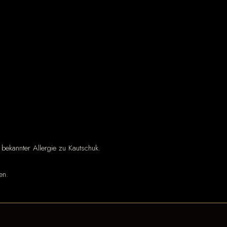
 bekannter Allergie zu Kautschuk.
en.