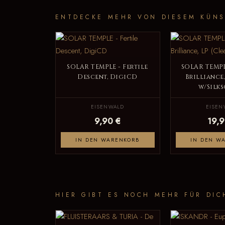
ENTDECKE MEHR VON DIESEM KÜNS
SOLAR TEMPLE - Fertile
SOLAR TEMPL
Descent, DigiCD
Brilliance,
w/Silks
EISENWALD
EISEN
9,90 €
19,9
IN DEN WARENKORB
IN DEN W
HIER GIBT ES NOCH MEHR FÜR DIC