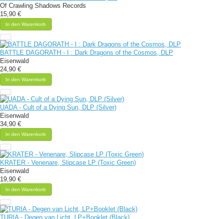
Of Crawling Shadows Records
15,90 €
In den Warenkorb
BATTLE DAGORATH - I : Dark Dragons of the Cosmos, DLP
Eisenwald
24,90 €
In den Warenkorb
UADA - Cult of a Dying Sun, DLP (Silver)
Eisenwald
34,90 €
In den Warenkorb
KRATER - Venenare, Slipcase LP (Toxic Green)
Eisenwald
19,90 €
In den Warenkorb
TURIA - Degen van Licht, LP+Booklet (Black)