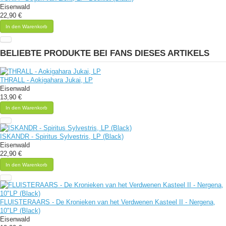
Eisenwald
22,90 €
In den Warenkorb
BELIEBTE PRODUKTE BEI FANS DIESES ARTIKELS
THRALL - Aokigahara Jukai, LP
Eisenwald
13,90 €
In den Warenkorb
ISKANDR - Spiritus Sylvestris, LP (Black)
Eisenwald
22,90 €
In den Warenkorb
FLUISTERAARS - De Kronieken van het Verdwenen Kasteel II - Nergena,
10"LP (Black)
Eisenwald