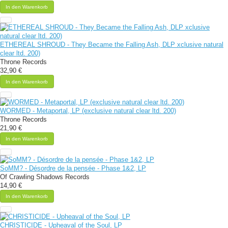
In den Warenkorb
ETHEREAL SHROUD - They Became the Falling Ash, DLP xclusive natural
clear ltd. 200)
Throne Records
32,90 €
In den Warenkorb
WORMED - Metaportal, LP (exclusive natural clear ltd. 200)
Throne Records
21,90 €
In den Warenkorb
SoMM? - Désordre de la pensée - Phase 1&2, LP
Of Crawling Shadows Records
14,90 €
In den Warenkorb
CHRISTICIDE - Upheaval of the Soul, LP