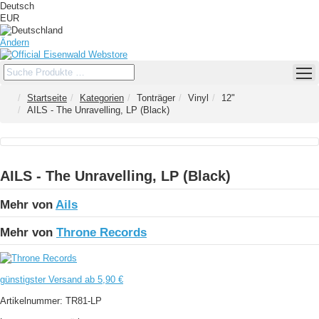
Deutsch
EUR
Ändern
Startseite
Kategorien
Tonträger
Vinyl
12"
AILS - The Unravelling, LP (Black)
AILS - The Unravelling, LP (Black)
Mehr von
Ails
Mehr von
Throne Records
günstigster Versand ab 5,90 €
Artikelnummer:
TR81-LP