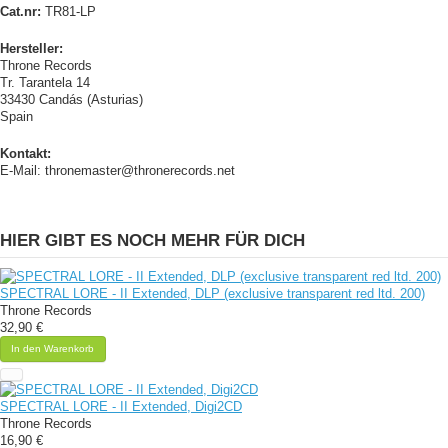
Cat.nr:
TR81-LP
Hersteller:
Throne Records
Tr. Tarantela 14
33430 Candás (Asturias)
Spain
Kontakt:
E-Mail: thronemaster@thronerecords.net
HIER GIBT ES NOCH MEHR FÜR DICH
SPECTRAL LORE - II Extended, DLP (exclusive transparent red ltd. 200)
Throne Records
32,90 €
In den Warenkorb
SPECTRAL LORE - II Extended, Digi2CD
Throne Records
16,90 €