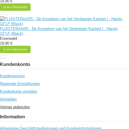
19,90 €
In den Warenkorb
FLUISTERAARS - De Kronieken van het Verdwenen Kasteel I - Harslo,
10"LP (Black)
Eisenwald
19,90 €
In den Warenkorb
Kundenkonto
Kundenservice
Regionale Einstellungen
Kundenkonto erstellen
Anmelden
Vertrag widerrufen
Information
Allgemeine Geschäftsbedingungen und Kundeninformationen