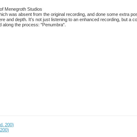
 of Menegroth Studios
hich was absent from the original recording, and done some extra po
e and depth. It’s not just listening to an enhanced recording, but a co
d along the process: “Penumbra“.
 200)