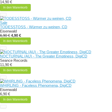
14,90 €
In den Warenkorb
Sale
TODESSTOSS - Würmer zu weinen, CD
Eisenwald
6,90 €
4,90 €
In den Warenkorb
NOCTURNAL (AU) - The Greater Emptiness, DigiCD
Seance Records
11,90 €
In den Warenkorb
WHIRLING - Faceless Phenomena, DigiCD
Eisenwald
6,90 €
In den Warenkorb