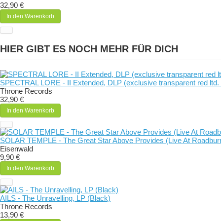
32,90 €
In den Warenkorb
HIER GIBT ES NOCH MEHR FÜR DICH
SPECTRAL LORE - II Extended, DLP (exclusive transparent red ltd.
Throne Records
32,90 €
In den Warenkorb
SOLAR TEMPLE - The Great Star Above Provides (Live At Roadbu
Eisenwald
9,90 €
In den Warenkorb
AILS - The Unravelling, LP (Black)
Throne Records
13,90 €