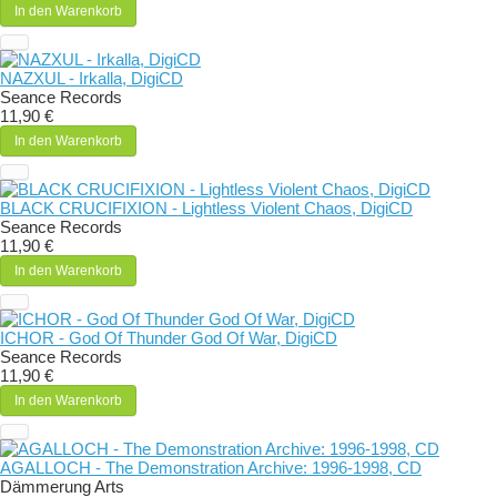
In den Warenkorb
NAZXUL - Irkalla, DigiCD
Seance Records
11,90 €
In den Warenkorb
BLACK CRUCIFIXION - Lightless Violent Chaos, DigiCD
Seance Records
11,90 €
In den Warenkorb
ICHOR - God Of Thunder God Of War, DigiCD
Seance Records
11,90 €
In den Warenkorb
AGALLOCH - The Demonstration Archive: 1996-1998, CD
Dämmerung Arts