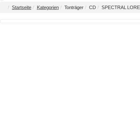
Startseite
Kategorien
Tonträger
CD
SPECTRAL LORE - 