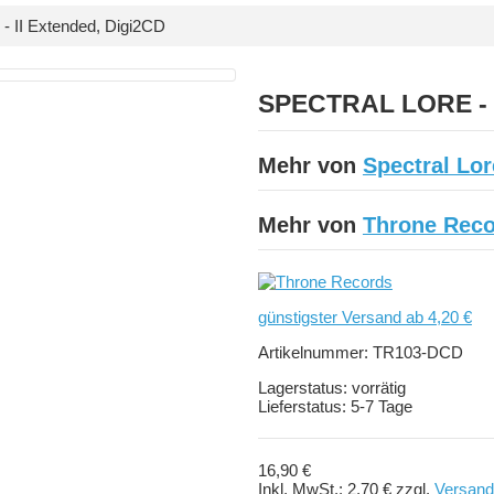
II Extended, Digi2CD
SPECTRAL LORE - I
Mehr von
Spectral Lor
Mehr von
Throne Rec
günstigster Versand ab 4,20 €
Artikelnummer:
TR103-DCD
Lagerstatus:
vorrätig
Lieferstatus:
5-7 Tage
16,90 €
Inkl. MwSt.:
2,70 €
zzgl.
Versand