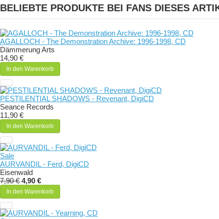
BELIEBTE PRODUKTE BEI FANS DIESES ARTI
AGALLOCH - The Demonstration Archive: 1996-1998, CD
Dämmerung Arts
14,90 €
In den Warenkorb
PESTILENTIAL SHADOWS - Revenant, DigiCD
Seance Records
11,90 €
In den Warenkorb
Sale
AURVANDIL - Ferd, DigiCD
Eisenwald
7,90 €
4,90 €
In den Warenkorb