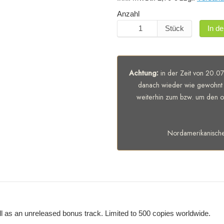
Anzahl
Stück
In d
Achtung:
in der Zeit von 20.07
danach wieder wie gewohnt 
weiterhin zum bzw. um den of
Nordamerikanisch
l as an unreleased bonus track. Limited to 500 copies worldwide.