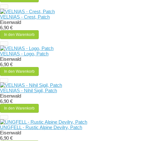
VELNIAS - Crest, Patch
Eisenwald
6,90 €
In den Warenkorb
VELNIAS - Logo, Patch
Eisenwald
6,90 €
In den Warenkorb
VELNIAS - Nihil Sigil, Patch
Eisenwald
6,90 €
In den Warenkorb
UNGFELL - Rustic Alpine Devilry, Patch
Eisenwald
6,90 €