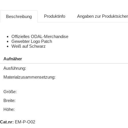
Produktinfo
Angaben zur Produktsiche
Beschreibung
Offizielles ODAL-Merchandise
Gewebter Logo Patch
Weiß auf Schwarz
Aufnäher
Ausführung:
Materialzusammensetzung:
Größe:
Breite:
Höhe:
Cat.nr:
EM-P-O02