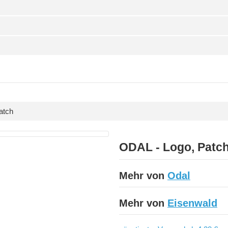
atch
ODAL - Logo, Patc
Mehr von
Odal
Mehr von
Eisenwald