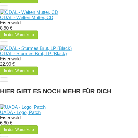
ODAL - Welten Mutter, CD
Eisenwald
8,90 €
In den Warenkorb
ODAL - Sturmes Brut, LP (Black)
Eisenwald
22,90 €
In den Warenkorb
HIER GIBT ES NOCH MEHR FÜR DICH
UADA - Logo, Patch
Eisenwald
6,90 €
In den Warenkorb