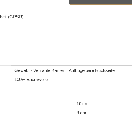
rheit (GPSR)
Gewebt · Vernähte Kanten · Aufbügelbare Rückseite
100% Baumwolle
10 cm
8 cm