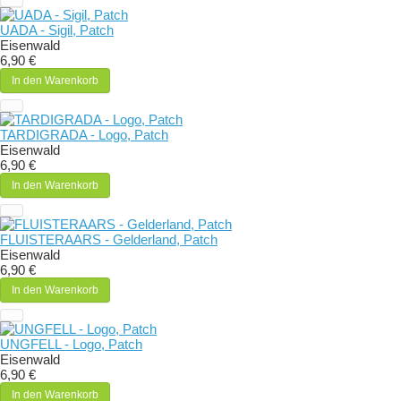
UADA - Sigil, Patch
Eisenwald
6,90 €
In den Warenkorb
TARDIGRADA - Logo, Patch
Eisenwald
6,90 €
In den Warenkorb
FLUISTERAARS - Gelderland, Patch
Eisenwald
6,90 €
In den Warenkorb
UNGFELL - Logo, Patch
Eisenwald
6,90 €
In den Warenkorb