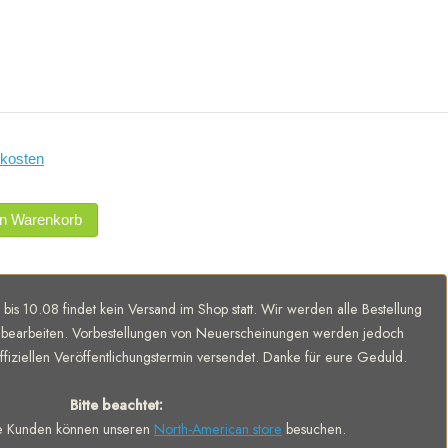
kosten
en Warenkorb
 bis 10.08 findet kein Versand im Shop statt. Wir werden alle Bestellung
bearbeiten. Vorbestellungen von Neuerscheinungen werden jedoch
fiziellen Veröffentlichungstermin versendet. Danke für eure Geduld.
Bitte beachtet:
e Kunden können unseren
North-American store
besuchen.