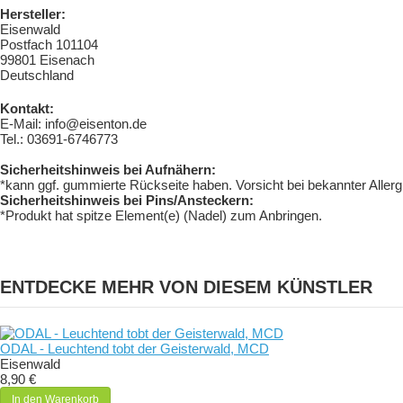
Hersteller:
Eisenwald
Postfach 101104
99801 Eisenach
Deutschland
Kontakt:
E-Mail: info@eisenton.de
Tel.: 03691-6746773
Sicherheitshinweis bei Aufnähern:
*kann ggf. gummierte Rückseite haben. Vorsicht bei bekannter Aller
Sicherheitshinweis bei Pins/Ansteckern:
*Produkt hat spitze Element(e) (Nadel) zum Anbringen.
ENTDECKE MEHR VON DIESEM KÜNSTLER
ODAL - Leuchtend tobt der Geisterwald, MCD
Eisenwald
8,90 €
In den Warenkorb