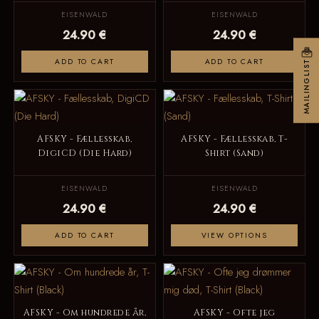
EISENWALD
EISENWALD
24.90 €
24.90 €
ADD TO CART
ADD TO CART
MAILINGLIST
AFSKY - Fællesskab,
AFSKY - Fællesskab, T-
DigiCD (Die Hard)
Shirt (Sand)
EISENWALD
EISENWALD
24.90 €
24.90 €
ADD TO CART
VIEW OPTIONS
AFSKY - Om hundrede år,
AFSKY - Ofte jeg