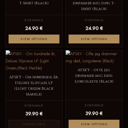
T-Shirt (Black)
drømmer mig død, T-
Shirt (Black)
EISENWALD
EISENWALD
24.90 €
24.90 €
VIEW OPTIONS
VIEW OPTIONS
AFSKY - Ofte jeg
drømmer mig død,
AFSKY - Om hundrede år,
Longsleeve (Black)
Deluxe Slipcase LP
(Light Green/Black
Marble)
EISENWALD
EISENWALD
39.90 €
39.90 €
UNAVAILABLE
VIEW OPTIONS