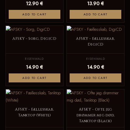
12.90 €
13.90 €
ADD TO CART
ADD TO CART
AFSKY - Sorg, DigiCD
AFSKY - Fællesskab,
DigiCD
EISENWALD
EISENWALD
14.90 €
14.90 €
ADD TO CART
ADD TO CART
AFSKY - Fællesskab,
AFSKY - Ofte jeg
Tanktop (White)
drømmer mig død,
Tanktop (Black)