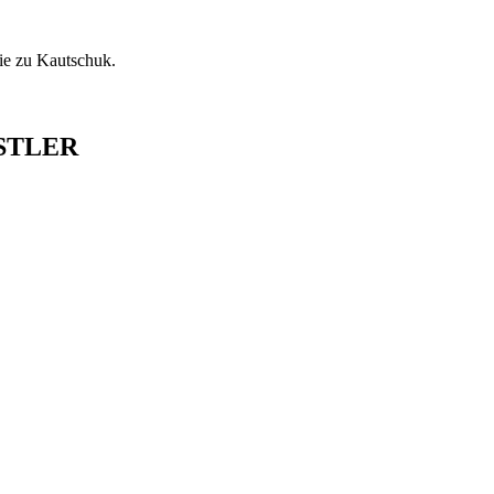
ie zu Kautschuk.
STLER