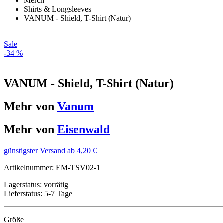
Merch
Shirts & Longsleeves
VANUM - Shield, T-Shirt (Natur)
Sale
-34 %
VANUM - Shield, T-Shirt (Natur)
Mehr von
Vanum
Mehr von
Eisenwald
günstigster Versand ab 4,20 €
Artikelnummer:
EM-TSV02-1
Lagerstatus:
vorrätig
Lieferstatus:
5-7 Tage
Größe