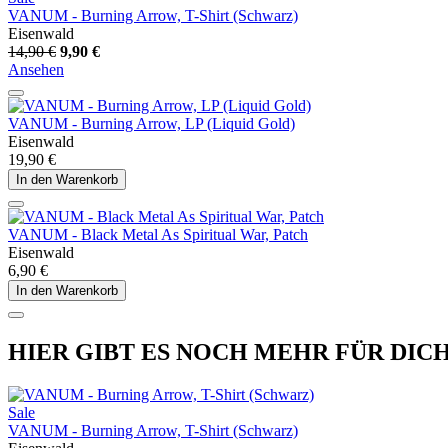
VANUM - Burning Arrow, T-Shirt (Schwarz)
Eisenwald
14,90 €
9,90 €
Ansehen
VANUM - Burning Arrow, LP (Liquid Gold)
Eisenwald
19,90 €
In den Warenkorb
VANUM - Black Metal As Spiritual War, Patch
Eisenwald
6,90 €
In den Warenkorb
HIER GIBT ES NOCH MEHR FÜR DIC
Sale
VANUM - Burning Arrow, T-Shirt (Schwarz)