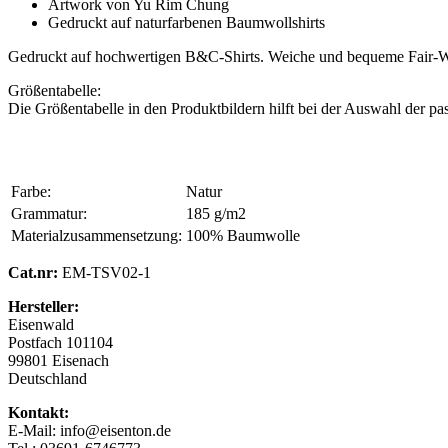
Artwork von Yu Rim Chung
Gedruckt auf naturfarbenen Baumwollshirts
Gedruckt auf hochwertigen B&C-Shirts. Weiche und bequeme Fair-Wea
Größentabelle:
Die Größentabelle in den Produktbildern hilft bei der Auswahl der pa
Farbe:
Natur
Grammatur:
185 g/m2
Materialzusammensetzung:
100% Baumwolle
Cat.nr:
EM-TSV02-1
Hersteller:
Eisenwald
Postfach 101104
99801 Eisenach
Deutschland
Kontakt:
E-Mail: info@eisenton.de