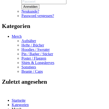
Anmelden
Neukunde?
Password vergessen?
Kategorien
Merch
Aufnäher
Hefte / Bücher
Hoodies / Sweater
Pin / Badge / Sticker
Poster / Flaggen
Shirts & Longsleeves
Sonstiges
Beanie / Caps
Zuletzt angesehen
Startseite
Kategorien