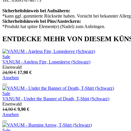
Tel.: 03691-6746773
Sicherheitshinweis bei Aufnähern:
*kann ggf. gummierte Rückseite haben. Vorsicht bei bekannter Allerg
Sicherheitshinweis bei Pins/Ansteckern:
*Produkt hat spitze Element(e) (Nadel) zum Anbringen.
ENTDECKE MEHR VON DIESEM KÜN
Sale
VANUM - Ageless Fire, Longsleeve (Schwarz)
Eisenwald
24,90 €
17,90 €
Ansehen
Sale
VANUM - Under the Banner of Death, T-Shirt (Schwarz)
Eisenwald
14,90 €
9,90 €
Ansehen
Sale