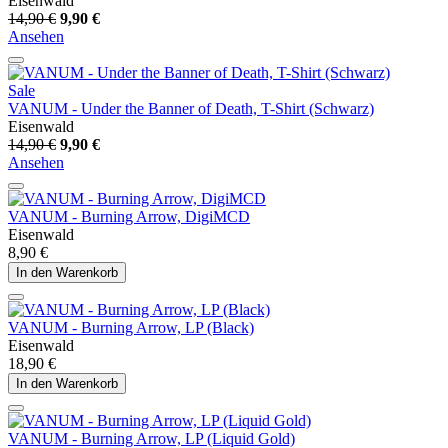
Eisenwald
14,90 €
9,90 €
Ansehen
Sale
VANUM - Under the Banner of Death, T-Shirt (Schwarz)
Eisenwald
14,90 €
9,90 €
Ansehen
VANUM - Burning Arrow, DigiMCD
Eisenwald
8,90 €
In den Warenkorb
VANUM - Burning Arrow, LP (Black)
Eisenwald
18,90 €
In den Warenkorb
VANUM - Burning Arrow, LP (Liquid Gold)