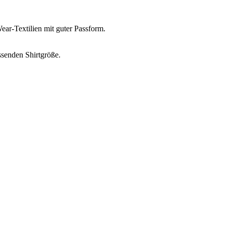
r-Textilien mit guter Passform.
ssenden Shirtgröße.